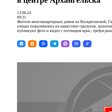
в центре Архангельска
13.06.24
09:31
Жители многоквартирных домов на Воскресенской, Га
улицах пожаловались на нашествие грызунов, захват
публикуют фото и видео с полчищем крыс, требуя разо