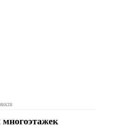
овости
 многоэтажек