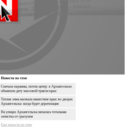
Новости по теме
Сначала окраины, потом центр: в Архангельске
объявили дату массовой травли крыс
Теплая зима вызвала нашествие крыс во дворах
Архангельска: когда будет дератизация
На улицах Архангельска началась тотальная
зачистка от грызунов
Еще новости по теме