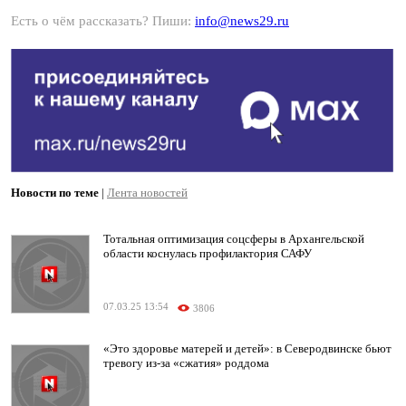
Есть о чём рассказать? Пиши:
info@news29.ru
Новости по теме
|
Лента новостей
Тотальная оптимизация соцсферы в Архангельской
области коснулась профилактория САФУ
07.03.25 13:54
3806
«Это здоровье матерей и детей»: в Северодвинске бьют
тревогу из-за «сжатия» роддома