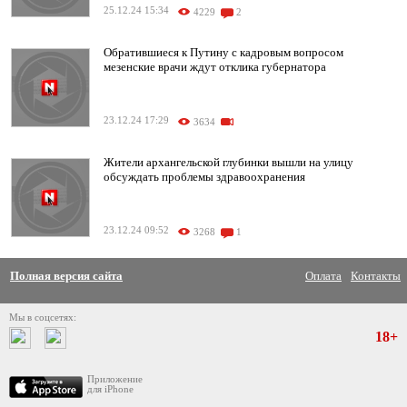
25.12.24 15:34
4229
2
Обратившиеся к Путину с кадровым вопросом
мезенские врачи ждут отклика губернатора
23.12.24 17:29
3634
Жители архангельской глубинки вышли на улицу
обсуждать проблемы здравоохранения
23.12.24 09:52
3268
1
Полная версия сайта
Оплата
Контакты
Мы в соцсетях:
18+
Приложение
для iPhone