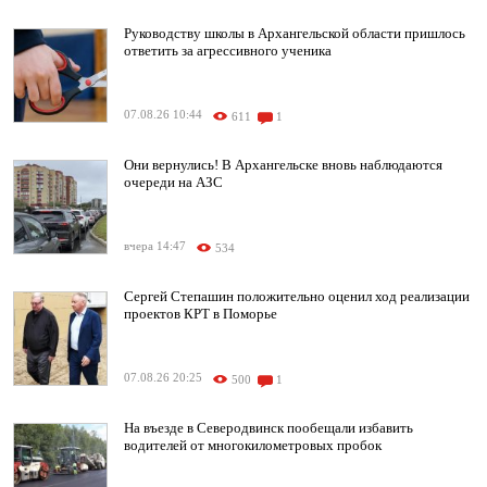
Руководству школы в Архангельской области пришлось
ответить за агрессивного ученика
07.08.26 10:44
611
1
Они вернулись! В Архангельске вновь наблюдаются
очереди на АЗС
вчера 14:47
534
Сергей Степашин положительно оценил ход реализации
проектов КРТ в Поморье
07.08.26 20:25
500
1
На въезде в Северодвинск пообещали избавить
водителей от многокилометровых пробок