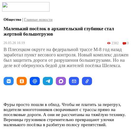
Общество
|
Главные новости
Маленький посёлок в архангельской глубинке стал
жертвой большегрузов
26.05.26 16:19
2382
0
В Плесецком округе на федеральной трассе М-8 год назад
заработал пункт весового контроля. Новый комплекс должен
был защитить дороги от разрушения большегрузами. Но на
деле всё обернулось бедой для жителей посёлка Шелекса.
Фуры просто пошли в обход. Чтобы не платить за перегруз,
водители многотонников сворачивают с трассы прямо на
поселковые дороги. А они не рассчитаны на тяжёлую технику.
Вереницы грузовиков стремительно превращают улочки
маленького посёлка в разбитую полосу препятствий.