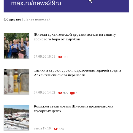
Общество
|
Лента новостей
Жители архангельской деревни встали на защиту
соснового бора от вырубки
07.08.26 16:01
1106
Тазики в строю: сроки подключения горячей воды в
Архангельске снова перенесли
07.08.26 14:32
927
2
Коряжма стала новым Шиесом в архангельских
мусорных делах
вчера 17:10
635