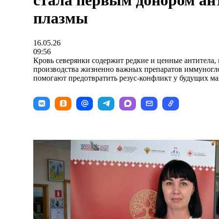
стала первым донором ан
плазмы
16.05.26
09:56
Кровь северянки содержит редкие и ценные антитела, 
производства жизненно важных препаратов иммуногло
помогают предотвратить резус-конфликт у будущих ма