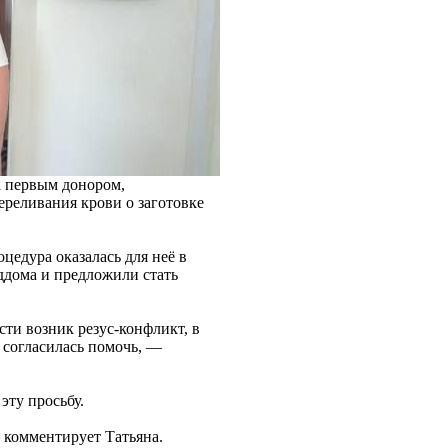
ла первым донором,
реливания крови о заготовке
цедура оказалась для неё в
ддома и предложили стать
сти возник резус-конфликт, в
 согласилась помочь, —
эту просьбу.
 комментирует Татьяна.