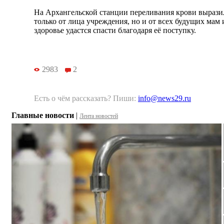
На Архангельской станции переливания крови выразил
только от лица учреждения, но и от всех будущих мам
здоровье удастся спасти благодаря её поступку.
2983
2
Есть о чём рассказать? Пиши:
info@news29.ru
Главные новости
|
Лента новостей