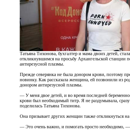
Татьяна Тихонова, бухгалтер и мама двоих детей, ста
откликнувшимся на просьбу Архангельской станции пе
антирезусной плазмы.
Прежде северянка не была донором крови, поэтому про
новинку. Как рассказала женщина, ей позвонили из ро
донором антирезусной плазмы.
— У меня двое детей, и во время последней беременно
крови был необходимый титр. Я не раздумывала, сразу
поделилась Татьяна Тихонова.
Она призывает других женщин также откликнуться на 
— Это очень важно, и помогать просто необходимо, —