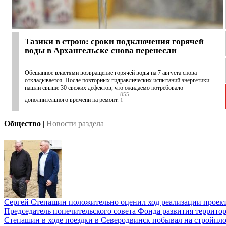
Тазики в строю: сроки подключения горячей
воды в Архангельске снова перенесли
Обещанное властями возвращение горячей воды на 7 августа снова
откладывается. После повторных гидравлических испытаний энергетики
нашли свыше 30 свежих дефектов, что ожидаемо потребовало
855
дополнительного времени на ремонт.
1
Общество
|
Новости раздела
Сергей Степашин положительно оценил ход реализации проек
Председатель попечительского совета Фонда развития террито
Степашин в ходе поездки в Северодвинск побывал на стройпл