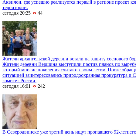
Аквилон, где успешно реализуется первый в регионе проект к
территории.
сегодня 20:25
44
Жители архангельской деревни встали на защиту соснового бо
Жители деревни Вершина выступили против планов по вырубке
который многие поколения считают своим лесом. После обращ
ситуацией заинтересовались природоохранная прокуратура и 
комитет России.
сегодня 16:01
242
В Северодвинске уже третий день ищут пропавшего 92-летнег