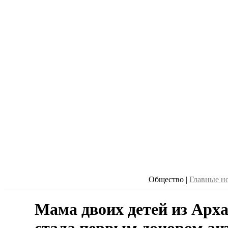
Общество
|
Главные н
Мама двоих детей из Арх