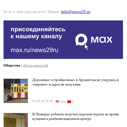
Есть о чём рассказать? Пиши:
info@news29.ru
Общество
|
Лента новостей
Дорожные «стройки века» в Архангельске уперлись в
«кирпич» и заросли лопухами
05.08.26 16:56
629
1
В Поморье ребенок получил перелом черепа во время
купания в реабилитационном центре