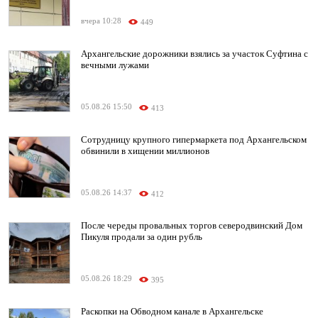
вчера 10:28
449
Архангельские дорожники взялись за участок Суфтина с
вечными лужами
05.08.26 15:50
413
Сотрудницу крупного гипермаркета под Архангельском
обвинили в хищении миллионов
05.08.26 14:37
412
После череды провальных торгов северодвинский Дом
Пикуля продали за один рубль
05.08.26 18:29
395
Раскопки на Обводном канале в Архангельске