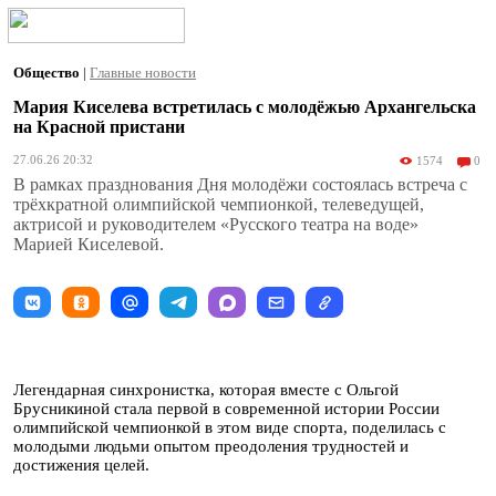
Общество
|
Главные новости
Мария Киселева встретилась с молодёжью Архангельска
на Красной пристани
27.06.26 20:32
1574
0
В рамках празднования Дня молодёжи состоялась встреча с
трёхкратной олимпийской чемпионкой, телеведущей,
актрисой и руководителем «Русского театра на воде»
Марией Киселевой.
Легендарная синхронистка, которая вместе с Ольгой
Брусникиной стала первой в современной истории России
олимпийской чемпионкой в этом виде спорта, поделилась с
молодыми людьми опытом преодоления трудностей и
достижения целей.