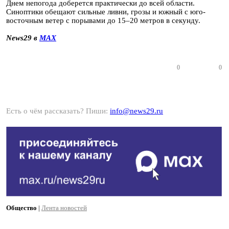
Днем непогода доберется практически до всей области.
Синоптики обещают сильные ливни, грозы и южный с юго-
восточным ветер с порывами до 15–20 метров в секунду.
News29 в
MAX
0
0
Есть о чём рассказать? Пиши:
info@news29.ru
Общество
|
Лента новостей