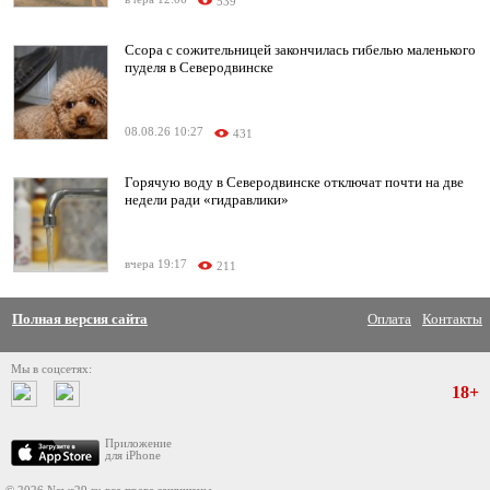
539
Ссора с сожительницей закончилась гибелью маленького
пуделя в Северодвинске
08.08.26 10:27
431
Горячую воду в Северодвинске отключат почти на две
недели ради «гидравлики»
вчера 19:17
211
Полная версия сайта
Оплата
Контакты
Мы в соцсетях:
18+
Приложение
для iPhone