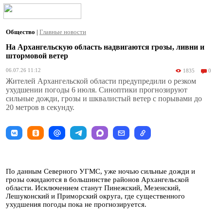
Общество
|
Главные новости
На Архангельскую область надвигаются грозы, ливни и
штормовой ветер
06.07.26 11:12
1835
0
Жителей Архангельской области предупредили о резком
ухудшении погоды 6 июля. Синоптики прогнозируют
сильные дожди, грозы и шквалистый ветер с порывами до
20 метров в секунду.
По данным Северного УГМС, уже ночью сильные дожди и
грозы ожидаются в большинстве районов Архангельской
области. Исключением станут Пинежский, Мезенский,
Лешуконский и Приморский округа, где существенного
ухудшения погоды пока не прогнозируется.