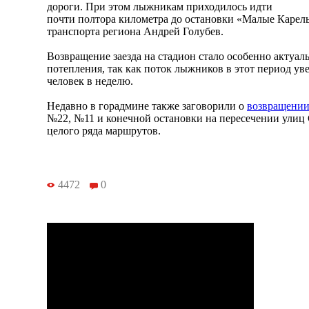
дороги. При этом лыжникам приходилось идти
почти полтора километра до остановки «Малые Карел
транспорта региона Андрей Голубев.
Возвращение заезда на стадион стало особенно актуа
потепления, так как поток лыжников в этот период уве
человек в неделю.
Недавно в горадмине также заговорили о
возвращени
№22, №11 и конечной остановки на пересечении улиц 
целого ряда маршрутов.
4472
0