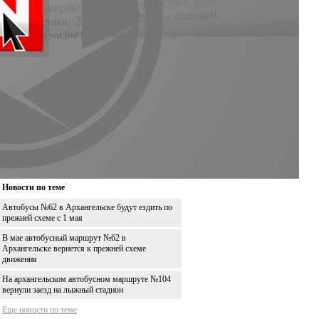
Новости по теме
Автобусы №62 в Архангельске будут ездить по
прежней схеме с 1 мая
В мае автобусный маршрут №62 в
Архангельске вернется к прежней схеме
движения
На архангельском автобусном маршруте №104
вернули заезд на лыжный стадион
Еще новости по теме