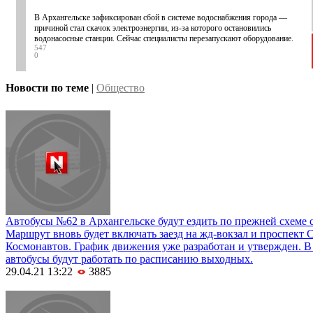
В Архангельске зафиксирован сбой в системе водоснабжения города —
причиной стал скачок электроэнергии, из-за которого остановились
водонасосные станции. Сейчас специалисты перезапускают оборудование.
547
0
Новости по теме
|
Общество
Автобусы №62 в Архангельске будут ездить по прежней схеме с
Маршрут вновь будет включать заезд на жд-вокзал и проспект 
Космонавтов. График движения уже разработан и утвержден. В
автобусы будут работать по расписанию выходных.
29.04.21 13:22
3885