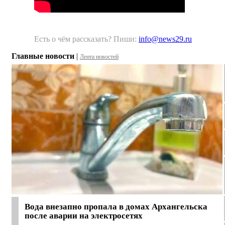
Есть о чём рассказать? Пиши:
info@news29.ru
Главные новости
|
Лента новостей
Вода внезапно пропала в домах Архангельска
после аварии на электросетях