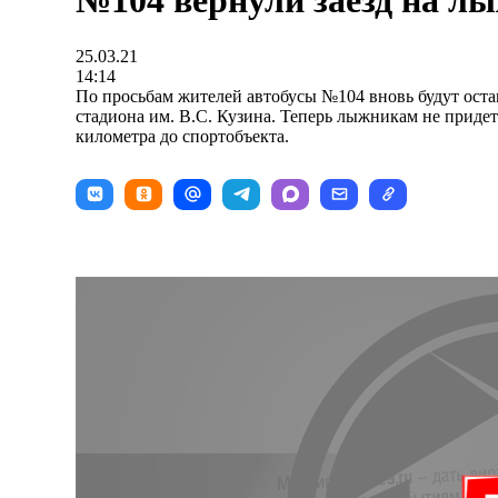
№104 вернули заезд на л
25.03.21
14:14
По просьбам жителей автобусы №104 вновь будут оста
стадиона им. В.С. Кузина. Теперь лыжникам не придет
километра до спортобъекта.