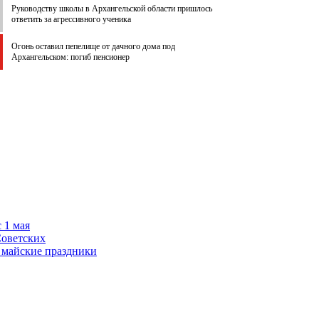
Руководству школы в Архангельской области пришлось
ответить за агрессивного ученика
Огонь оставил пепелище от дачного дома под
Архангельском: погиб пенсионер
 1 мая
Советских
 майские праздники