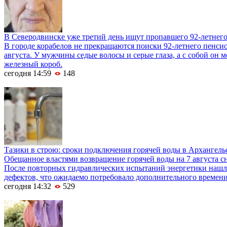
В Северодвинске уже третий день ищут пропавшего 92-летнег
В городе корабелов не прекращаются поиски 92-летнего пенси
августа. У мужчины седые волосы и серые глаза, а с собой он м
железный короб.
сегодня 14:59
148
Тазики в строю: сроки подключения горячей воды в Архангель
Обещанное властями возвращение горячей воды на 7 августа сн
После повторных гидравлических испытаний энергетики нашл
дефектов, что ожидаемо потребовало дополнительного времени
сегодня 14:32
529