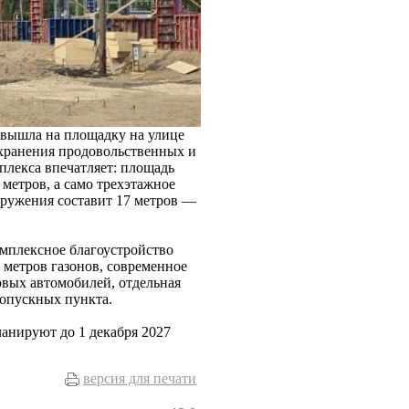
 вышла на площадку на улице
 хранения продовольственных и
плекса впечатляет: площадь
метров, а само трехэтажное
оружения составит 17 метров —
мплексное благоустройство
х метров газонов, современное
овых автомобилей, отдельная
ропускных пункта.
ланируют до 1 декабря 2027
версия для печати