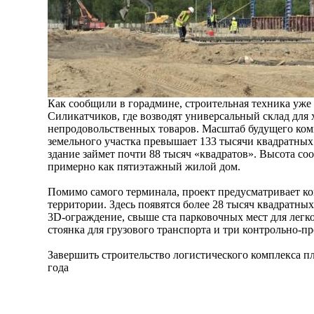
Как сообщили в горадмине, строительная техника уже
Силикатчиков, где возводят универсальный склад для
непродовольственных товаров. Масштаб будущего ком
земельного участка превышает 133 тысячи квадратных 
здание займет почти 88 тысяч «квадратов». Высота со
примерно как пятиэтажный жилой дом.
Помимо самого терминала, проект предусматривает ко
территории. Здесь появятся более 28 тысяч квадратны
3D-ограждение, свыше ста парковочных мест для легк
стоянка для грузового транспорта и три контрольно-п
Завершить строительство логистического комплекса п
года