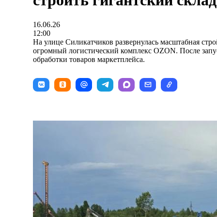
строить гигантский скл
16.06.26
12:00
На улице Силикатчиков развернулась масштабная стро
огромный логистический комплекс OZON. После запу
обработки товаров маркетплейса.