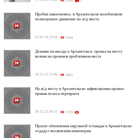
2288
1
Пробки закончились: в Архангельске возобновили
полноценное движение по ж/д мосту
07.01.26 10:04
3544
Дежавю на въезде в Архангельск: провал на мосту
возник на прежнем проблемном месте
30.12.25 17:06
3665
На ж/д мосту в Архангельске зафиксирован провал:
правая полоса перекрыта
30.12.25 09:25
3739
Проект обновления окружной эстакады в Архангельске
отдадут московским инженерам