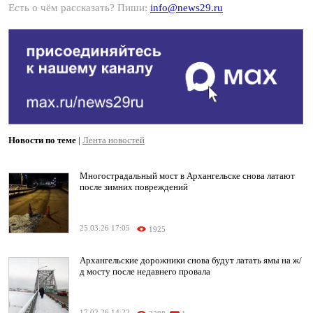
Есть о чём рассказать? Пиши:
info@news29.ru
Новости по теме
|
Лента новостей
Многострадальный мост в Архангельске снова латают
после зимних повреждений
25.03.26 17:05
1925
Архангельские дорожники снова будут латать ямы на ж/
д мосту после недавнего провала
17.02.26 14:22