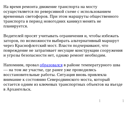
На время ремонта движение транспорта на мосту
осуществляется по реверсивной схеме с использованием
временных светофоров. При этом маршруты общественного
транспорта в период новогодних каникул менять не
планируется.
Водителей просят учитывать ограничения и, чтобы избежать
заторов, по возможности выбирать альтернативный маршрут
через Краснофлотский мост. Власти подчеркивают, что
повреждение не затрагивает несущие конструкции сооружения
и угрозы безопасности нет, однако ремонт необходим.
Напомним, провал
образовался
в районе температурного шва
— на том же участке, где ранее уже проводились
восстановительные работы. Ситуация вновь привлекла
внимание к состоянию Северодвинского моста, который
остается одним из ключевых транспортных объектов на въезде
в Архангельск.
1
1