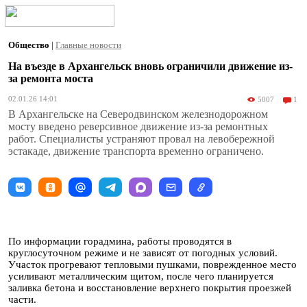
Общество
|
Главные новости
На въезде в Архангельск вновь ограничили движение из-
за ремонта моста
02.01.26 14:01
5007
1
В Архангельске на Северодвинском железнодорожном
мосту введено реверсивное движение из-за ремонтных
работ. Специалисты устраняют провал на левобережной
эстакаде, движение транспорта временно ограничено.
По информации горадмина, работы проводятся в
круглосуточном режиме и не зависят от погодных условий.
Участок прогревают тепловыми пушками, поврежденное место
усиливают металлическим щитом, после чего планируется
заливка бетона и восстановление верхнего покрытия проезжей
части.