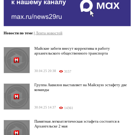
Новости по теме
|
Лента новостей
Майские забеги внесут коррективы в работу
архангельского общественного транспорта
30.04.25 20:38
3157
Группа Аквилон выставляет на Майскую эстафету две
команды
30.04.25 14:37
14361
Памятная легкоатлетическая эстафета состоится в
Архангельске 2 мая