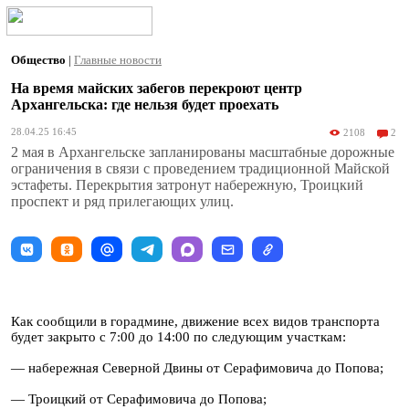
Общество
|
Главные новости
На время майских забегов перекроют центр
Архангельска: где нельзя будет проехать
28.04.25 16:45
2108
2
2 мая в Архангельске запланированы масштабные дорожные
ограничения в связи с проведением традиционной Майской
эстафеты. Перекрытия затронут набережную, Троицкий
проспект и ряд прилегающих улиц.
Как сообщили в горадмине, движение всех видов транспорта
будет закрыто с 7:00 до 14:00 по следующим участкам:
— набережная Северной Двины от Серафимовича до Попова;
— Троицкий от Серафимовича до Попова;