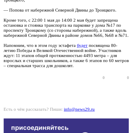
Троицкого;
— Попова от набережной Северной Двины до Троицкого.
Кроме того, с 22:00 1 мая до 14:00 2 мая будет запрещена
остановка и стоянка транспорта на парковке у дома №17 по
проспекту Троицкому (со стороны набережной), а также вдоль
набережной Северной Двины в районе домов №66, №68 и №71.
Напомним, что в этом году эстафета
будет
посвящена 80-
летию Победы в Великой Отечественной войне. Участников
ждут: 11 этапов общей протяженностью 4493 метра – для
взрослых и старших школьников, а также 6 этапов по 60 метров
– специальная трасса для дошколят.
0
0
Есть о чём рассказать? Пиши:
info@news29.ru