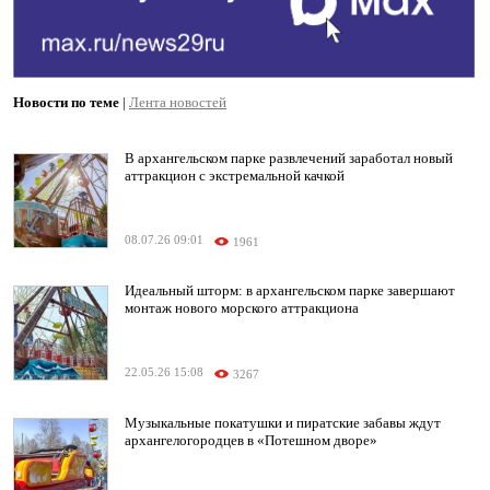
Новости по теме
|
Лента новостей
В архангельском парке развлечений заработал новый
аттракцион с экстремальной качкой
08.07.26 09:01
1961
Идеальный шторм: в архангельском парке завершают
монтаж нового морского аттракциона
22.05.26 15:08
3267
Музыкальные покатушки и пиратские забавы ждут
архангелогородцев в «Потешном дворе»