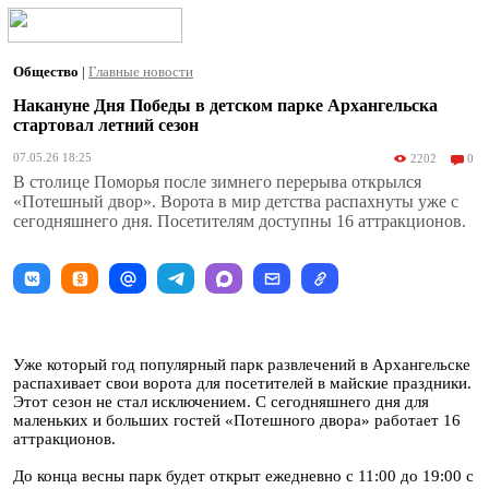
Общество
|
Главные новости
Накануне Дня Победы в детском парке Архангельска
стартовал летний сезон
07.05.26 18:25
2202
0
В столице Поморья после зимнего перерыва открылся
«Потешный двор». Ворота в мир детства распахнуты уже с
сегодняшнего дня. Посетителям доступны 16 аттракционов.
Уже который год популярный парк развлечений в Архангельске
распахивает свои ворота для посетителей в майские праздники.
Этот сезон не стал исключением. С сегодняшнего дня для
маленьких и больших гостей «Потешного двора» работает 16
аттракционов.
До конца весны парк будет открыт ежедневно с 11:00 до 19:00 с