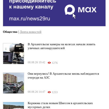
Общество
|
Лента новостей
В Архангельске камеры на колесах начали ловить
уличных автонарушителей
08.08.26 19:42
1276
Они вернулись! В Архангельске вновь наблюдаются
очереди на АЗС
08.08.26 14:47
1253
Коряжма стала новым Шиесом в архангельских
мусорных делах