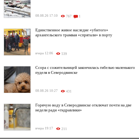
08.08.26 17:10
767
1
Единственное живое наследие «убитого»
архангельского трамвая «спрятали» в порту
вчера 12:06
539
Ссора с сожительницей закончилась гибелью маленького
пуделя в Северодвинске
08.08.26 10:27
431
Горячую воду в Северодвинске отключат почти на две
недели ради «гидравлики»
вчера 19:17
211