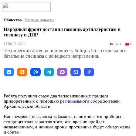
Общество
|
Главные новости
Народный фронт доставил помощь артиллеристам и
спецназу в ДНР
17.06.26 12:40
1461
0
Технический арсенал пополнен у бойцов 56-го отдельного
батальона спецназа с донецкого направления.
Ребята получили сразу два тепловизионных прицела,
приобретённых с помощью
регионального сбора
жителей
Архангельской области.
Наш земляк с позывным «Дамаск» напомнил: эти приборы –
стопроцентная гарантия того, что враг не пройдёт
незамеченным, а ночные дроны противника будут обнаружены
и сбиты.