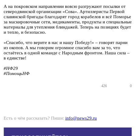
А на покровском направлении вовсю разгружают посылки от
северодвинской организации «Сова». Артиллеристы Первой
славянской бригады благодарят город корабелов и всё Поморье
за маскировочные сети, медикаменты, продукты и специальные
материалы для утепления блиндажей. Теперь на позициях будет
и тепло, и безопасно.
«Спасибо, что верите в нас и нашу Победу!» – говорят парни
из окопов. А мы говорим огромное спасибо вам за то, что
остаётесь в одной команде с Народным фронтом. Наша сила –
в единстве!
#НФ29
#ПомощьНФ
426
0
Есть о чём рассказать? Пиши:
info@news29.ru