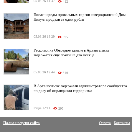
05.08.26 14:37
412
После череды провальных торгов северодвинский Дом
Пикуля продали за один рубль
05.08.26 18:29
395
Раскопки на Обводном канале в Архангельске
задержатся еще почти на два месяца
05.08.26 12:44
310
В Архангельске задержали администратора сообщества
по делу об оправдании терроризма
вчера 12:11
295
Полная версия сайта
Оплата
Контакты