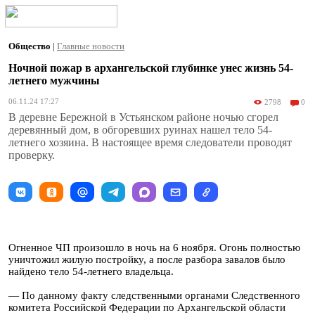
Общество
|
Главные новости
Ночной пожар в архангельской глубинке унес жизнь 54-
летнего мужчины
06.11.24 17:27
2798
0
В деревне Бережной в Устьянском районе ночью сгорел
деревянный дом, в обгоревших руинах нашел тело 54-
летнего хозяина. В настоящее время следователи проводят
проверку.
Огненное ЧП произошло в ночь на 6 ноября. Огонь полностью
уничтожил жилую постройку, а после разбора завалов было
найдено тело 54-летнего владельца.
— По данному факту следственными органами Следственного
комитета Российской Федерации по Архангельской области