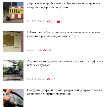
Дорожные «стройки века» в Архангельске уперлись в
«кирпич» и заросли лопухами
05.08.26 16:56
629
1
В Поморье ребенок получил перелом черепа во время
купания в реабилитационном центре
вчера 10:28
449
Архангельские дорожники взялись за участок Суфтина с
вечными лужами
05.08.26 15:50
413
Сотрудницу крупного гипермаркета под Архангельском
обвинили в хищении миллионов