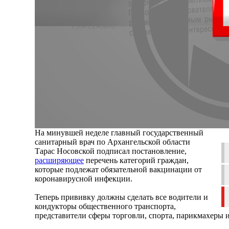
На минувшей неделе главный государственный
санитарный врач по Архангельской области
Тарас Носовской подписал постановление,
расширяющее
перечень категорий граждан,
которые подлежат обязательной вакцинации от
коронавирусной инфекции.
Теперь прививку должны сделать все водители и
кондукторы общественного транспорта,
представители сферы торговли, спорта, парикмахеры 