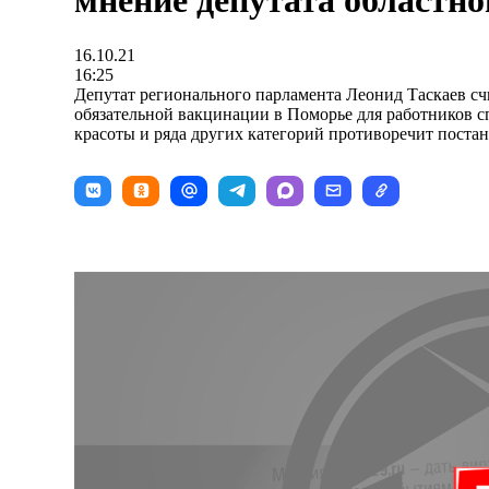
мнение депутата областн
16.10.21
16:25
Депутат регионального парламента Леонид Таскаев счи
обязательной вакцинации в Поморье для работников 
красоты и ряда других категорий противоречит поста