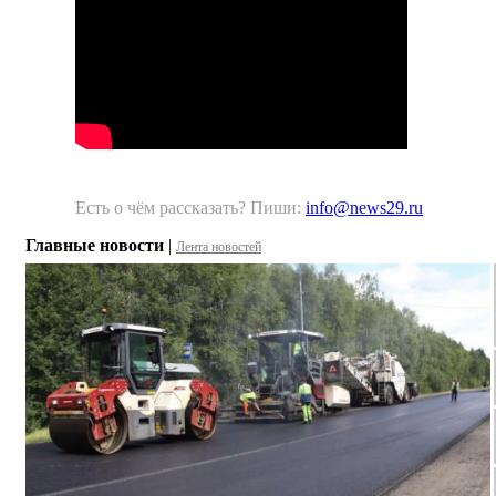
Есть о чём рассказать? Пиши:
info@news29.ru
Главные новости
|
Лента новостей