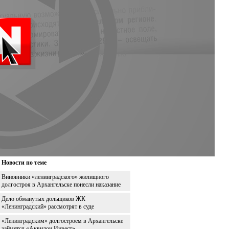
Новости по теме
Виновники «ленинградского» жилищного
долгостроя в Архангельске понесли наказание
Дело обманутых дольщиков ЖК
«Ленинградский» рассмотрят в суде
«Ленинградским» долгостроем в Архангельске
займется «Аквилон Инвест»