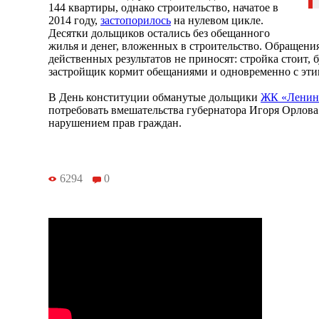
144 квартиры, однако строительство, начатое в
2014 году,
застопорилось
на нулевом цикле.
Десятки дольщиков остались без обещанного
жилья и денег, вложенных в строительство. Обращени
действенных результатов не приносят: стройка стоит, б
застройщик кормит обещаниями и одновременно с эти
В День конституции обманутые дольщики
ЖК «Ленин
потребовать вмешательства губернатора Игоря Орлова
нарушением прав граждан.
6294
0