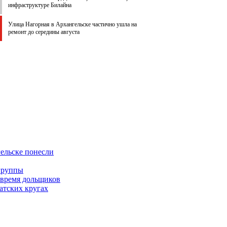
инфраструктуре Билайна
Улица Нагорная в Архангельске частично ушла на
ремонт до середины августа
ельске понесли
группы
 время дольщиков
атских кругах