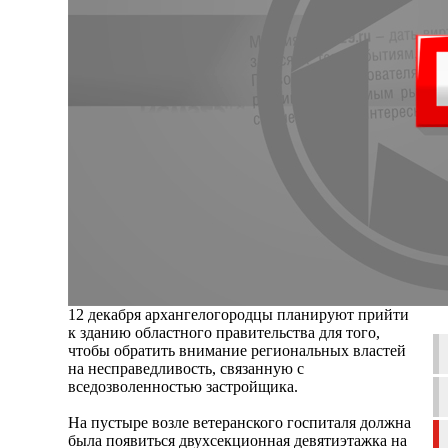
12 декабря архангелогородцы планируют прийти
к зданию областного правительства для того,
чтобы обратить внимание региональных властей
на несправедливость, связанную с
вседозволенностью застройщика.
На пустыре возле ветеранского госпиталя должна
была появиться двухсекционная девятиэтажка на