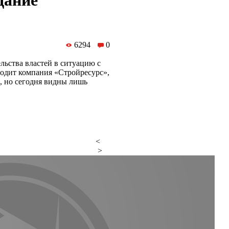
дание
6294
0
льства властей в ситуацию с
одит компания «Стройресурс»,
, но сегодня видны лишь
<
>