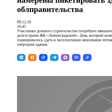
намерены пикетировать з
облправительства
09.12.16
16:45
Участники долевого строительства потребуют вмешате
долгостроем ЖК «Ленинградский». Дом, который возв
планировалось сдать в эксплуатацию минувшим летом
очертания здания.