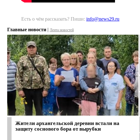
Есть о чём рассказать? Пиши:
info@news29.ru
Главные новости
|
Лента новостей
Жители архангельской деревни встали на
защиту соснового бора от вырубки