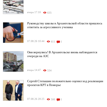
вчера 17:10
635
Руководству школы в Архангельской области пришлось
ответить за агрессивного ученика
07.08.26 10:44
611
1
Они вернулись! В Архангельске вновь наблюдаются
очереди на АЗС
вчера 14:47
534
Сергей Степашин положительно оценил ход реализации
проектов КРТ в Поморье
07.08.26 20:25
500
1