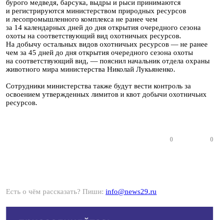
бурого медведя, барсука, выдры и рыси принимаются
и регистрируются министерством природных ресурсов
и лесопромышленного комплекса не ранее чем
за 14 календарных дней до дня открытия очередного сезона
охоты на соответствующий вид охотничьих ресурсов.
На добычу остальных видов охотничьих ресурсов — не ранее
чем за 45 дней до дня открытия очередного сезона охоты
на соответствующий вид, — пояснил начальник отдела охраны
животного мира министерства Николай Лукьяненко.
Сотрудники министерства также будут вести контроль за
освоением утвержденных лимитов и квот добычи охотничьих
ресурсов.
0
0
Есть о чём рассказать? Пиши:
info@news29.ru