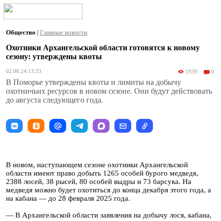
Общество
|
Главные новости
Охотники Архангельской области готовятся к новому
сезону: утверждены квоты
02.08.24 13:33
1939
0
В Поморье утверждены квоты и лимиты на добычу
охотничьих ресурсов в новом сезоне. Они будут действовать
до августа следующего года.
В новом, наступающем сезоне охотники Архангельской
области имеют право добыть 1265 особей бурого медведя,
2388 лосей, 38 рысей, 80 особей выдры и 73 барсука. На
медведя можно будет охотиться до конца декабря этого года, а
на кабана — до 28 февраля 2025 года.
— В Архангельской области заявления на добычу лося, кабана,