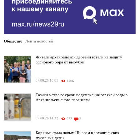
Общество
|
Лента новостей
Жители архангельской деревни встали на защиту
соснового бора от вырубки
07.08.26 16:01
1106
Тазики в строю: сроки подключения горячей воды в
Архангельске снова перенесли
07.08.26 14:32
927
2
Коряжма стала новым Шиесом в архангельских
мусорных делах