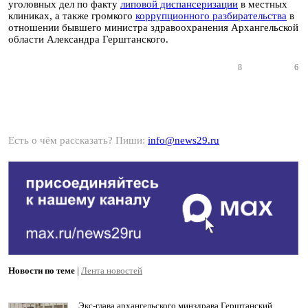
уголовных дел по факту
липовой диспансеризации
в местных
клиниках, а также громкого
коррупционного разбирательства
в
отношении бывшего министра здравоохранения Архангельской
области Александра Герштанского.
8
6
Есть о чём рассказать? Пиши:
info@news29.ru
Новости по теме
|
Лента новостей
Экс-глава архангельского минздрава Герштанский