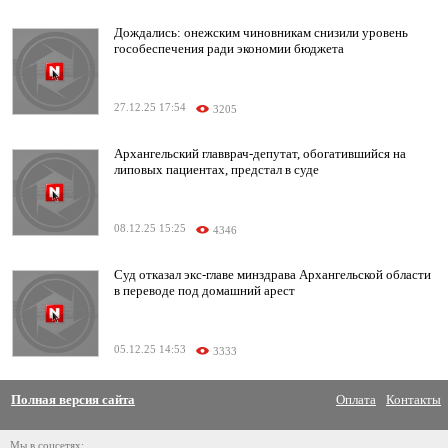
Дождались: онежским чиновникам снизили уровень
гособеспечения ради экономии бюджета
27.12.25 17:54
3205
Архангельский главврач-депутат, обогатившийся на
липовых пациентах, предстал в суде
08.12.25 15:25
4346
Суд отказал экс-главе минздрава Архангельской области
в переводе под домашний арест
05.12.25 14:53
3333
Полная версия сайта
Оплата
Контакты
Мы в соцсетях: