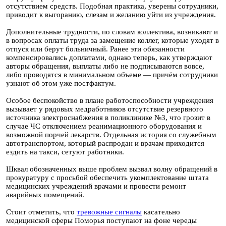
отсутствием средств. Подобная практика, уверены сотрудники,
приводит к выгоранию, слезам и желанию уйти из учреждения.
Дополнительные трудности, по словам коллектива, возникают и
в вопросах оплаты труда за замещение коллег, которые уходят в
отпуск или берут больничный. Ранее эти обязанности
компенсировались доплатами, однако теперь, как утверждают
авторы обращения, выплаты либо не подписываются вовсе,
либо проводятся в минимальном объеме — причём сотрудники
узнают об этом уже постфактум.
Особое беспокойство в плане работоспособности учреждения
вызывает у рядовых медработников отсутствие резервного
источника электроснабжения в поликлинике №3, что грозит в
случае ЧС отключением реанимационного оборудования и
возможной порчей лекарств. Отдельная история со служебным
автотранспортом, который распродан и врачам приходится
ездить на такси, сетуют работники.
Шквал обозначенных выше проблем вызвал волну обращений в
прокуратуру с просьбой обеспечить укомплектование штата
медицинских учреждений врачами и провести ремонт
аварийных помещений.
Стоит отметить, что
тревожные сигналы
касательно
медицинской сферы Поморья поступают на фоне череды