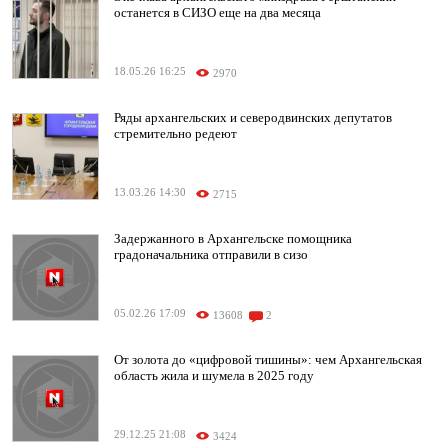
останется в СИЗО еще на два месяца
18.05.26 16:25
2970
Ряды архангельских и северодвинских депутатов
стремительно редеют
13.03.26 14:30
2715
Задержанного в Архангельске помощника
градоначальника отправили в сизо
05.02.26 17:09
13608
2
От золота до «цифровой тишины»: чем Архангельская
область жила и шумела в 2025 году
29.12.25 21:08
3424