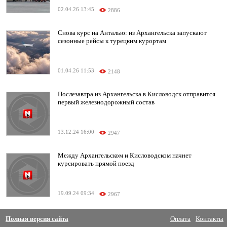
02.04.26 13:45
2886
Снова курс на Анталью: из Архангельска запускают
сезонные рейсы к турецким курортам
01.04.26 11:53
2148
Послезавтра из Архангельска в Кисловодск отправится
первый железнодорожный состав
13.12.24 16:00
2947
Между Архангельском и Кисловодском начнет
курсировать прямой поезд
19.09.24 09:34
2967
Полная версия сайта
Оплата
Контакты