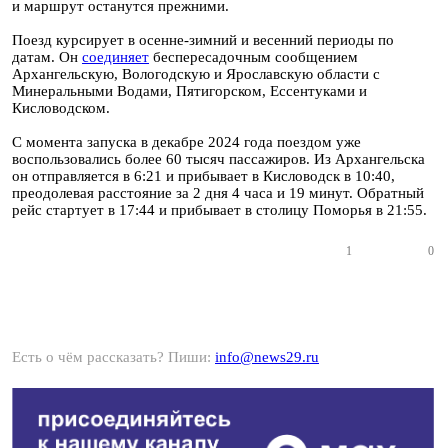
и маршрут останутся прежними.
Поезд курсирует в осенне-зимний и весенний периоды по
датам. Он
соединяет
беспересадочным сообщением
Архангельскую, Вологодскую и Ярославскую области с
Минеральными Водами, Пятигорском, Ессентуками и
Кисловодском.
С момента запуска в декабре 2024 года поездом уже
воспользовались более 60 тысяч пассажиров. Из Архангельска
он отправляется в 6:21 и прибывает в Кисловодск в 10:40,
преодолевая расстояние за 2 дня 4 часа и 19 минут. Обратный
рейс стартует в 17:44 и прибывает в столицу Поморья в 21:55.
1
0
Есть о чём рассказать? Пиши:
info@news29.ru