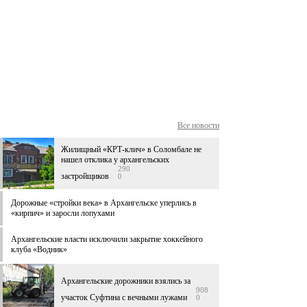
Все новости
Жилищный «КРТ-клич» в Соломбале не
нашел отклика у архангельских
290
застройщиков
0
Дорожные «стройки века» в Архангельске уперлись в
«кирпич» и заросли лопухами
Архангельские власти исключили закрытие хоккейного
клуба «Водник»
Архангельские дорожники взялись за
908
участок Суфтина с вечными лужами
0