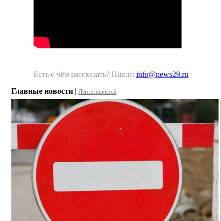
Есть о чём рассказать? Пиши:
info@news29.ru
Главные новости
|
Лента новостей