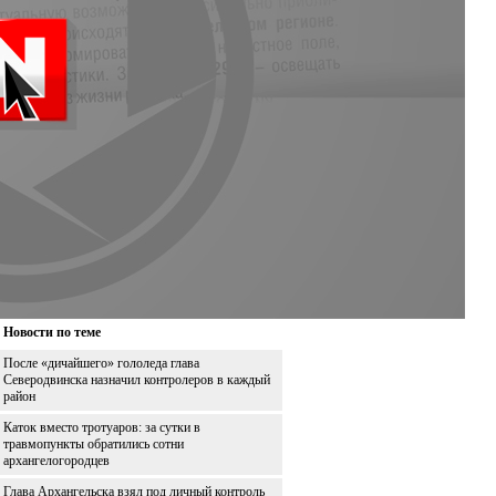
Новости по теме
После «дичайшего» гололеда глава
Северодвинска назначил контролеров в каждый
район
Каток вместо тротуаров: за сутки в
травмопункты обратились сотни
архангелогородцев
Глава Архангельска взял под личный контроль