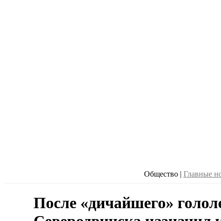
Общество
|
Главные н
После «дичайшего» голол