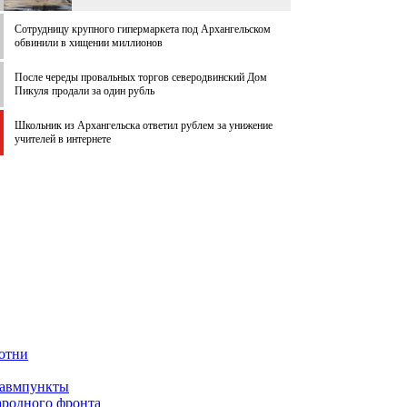
Сотрудницу крупного гипермаркета под Архангельском
обвинили в хищении миллионов
После череды провальных торгов северодвинский Дом
Пикуля продали за один рубль
Школьник из Архангельска ответил рублем за унижение
учителей в интернете
сотни
травмпункты
Народного фронта