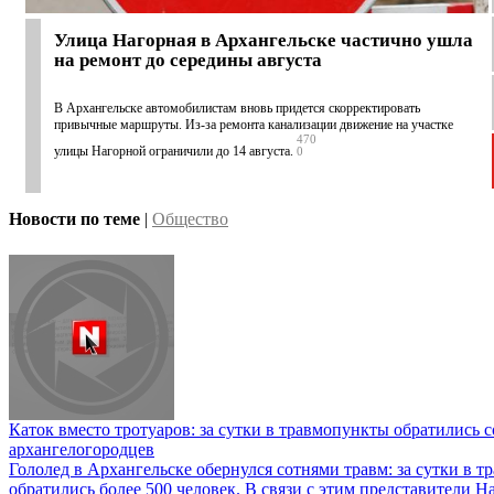
Улица Нагорная в Архангельске частично ушла
на ремонт до середины августа
В Архангельске автомобилистам вновь придется скорректировать
привычные маршруты. Из-за ремонта канализации движение на участке
470
улицы Нагорной ограничили до 14 августа.
0
Новости по теме
|
Общество
Каток вместо тротуаров: за сутки в травмопункты обратились 
архангелогородцев
Гололед в Архангельске обернулся сотнями травм: за сутки в 
обратились более 500 человек. В связи с этим представители 