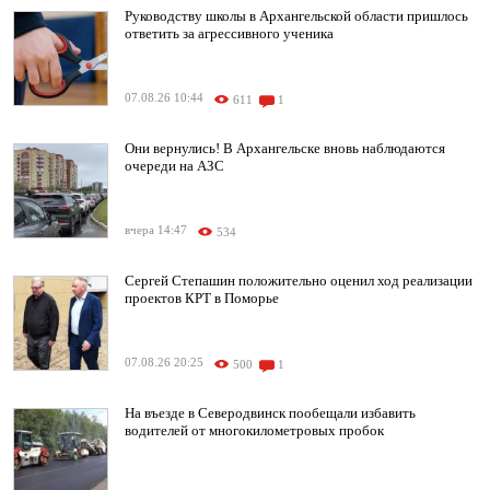
Руководству школы в Архангельской области пришлось
ответить за агрессивного ученика
07.08.26 10:44
611
1
Они вернулись! В Архангельске вновь наблюдаются
очереди на АЗС
вчера 14:47
534
Сергей Степашин положительно оценил ход реализации
проектов КРТ в Поморье
07.08.26 20:25
500
1
На въезде в Северодвинск пообещали избавить
водителей от многокилометровых пробок