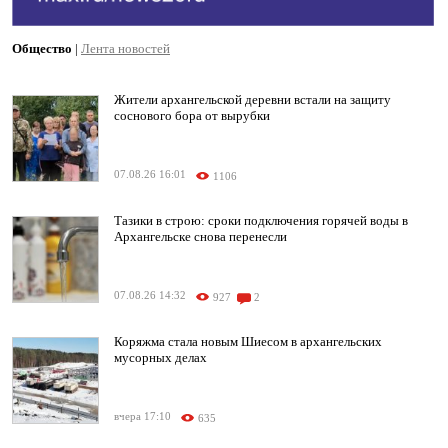
Общество
|
Лента новостей
Жители архангельской деревни встали на защиту
соснового бора от вырубки
07.08.26 16:01
1106
Тазики в строю: сроки подключения горячей воды в
Архангельске снова перенесли
07.08.26 14:32
927
2
Коряжма стала новым Шиесом в архангельских
мусорных делах
вчера 17:10
635