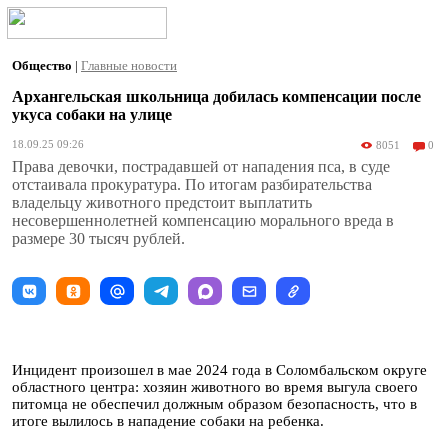
Общество
|
Главные новости
Архангельская школьница добилась компенсации после
укуса собаки на улице
18.09.25 09:26
8051
0
Права девочки, пострадавшей от нападения пса, в суде
отстаивала прокуратура. По итогам разбирательства
владельцу животного предстоит выплатить
несовершеннолетней компенсацию морального вреда в
размере 30 тысяч рублей.
Инцидент произошел в мае 2024 года в Соломбальском округе
областного центра: хозяин животного во время выгула своего
питомца не обеспечил должным образом безопасность, что в
итоге вылилось в нападение собаки на ребенка.