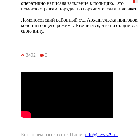
оперативно написала заявление в полицию. Это
помогло стражам порядка по горячим следам задержат
Ломоносовский районный суд Архангельска приговор
колонии общего режима. Уточняется, что на стадии сл
свою вину.
3492
3
Есть о чём рассказать? Пиши:
info@news29.ru