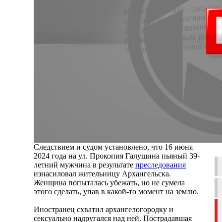
Следствием и судом установлено, что 16 июня
2024 года на ул. Прокопия Галушина пьяный 39-
летний мужчина в результате
преследования
изнасиловал жительницу Архангельска.
Женщина попыталась убежать, но не сумела
этого сделать, упав в какой-то момент на землю.
Иностранец схватил архангелогородку и
сексуально надругался над ней. Пострадавшая