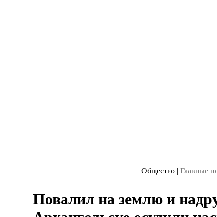
Общество
|
Главные н
Повалил на землю и надру