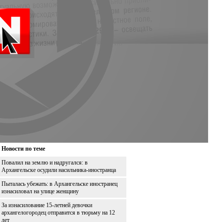
Новости по теме
Повалил на землю и надругался: в
Архангельске осудили насильника-иностранца
Пыталась убежать: в Архангельске иностранец
изнасиловал на улице женщину
За изнасилование 15-летней девочки
архангелогородец отправится в тюрьму на 12
лет