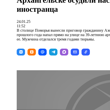
Архангельске осудили на
иностранца
24.01.25
11:52
В столице Поморья вынесли приговор гражданину Азе
прошлого года напал прямо на улице на 39-летнюю ар
ее. Мужчина отделался тремя годами тюрьмы.