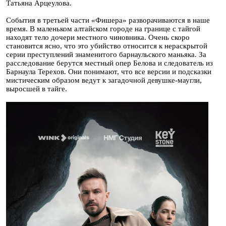
Татьяна Арцеулова.
События в третьей части «Фишера» разворачиваются в наше
время. В маленьком алтайском городе на границе с тайгой
находят тело дочери местного чиновника. Очень скоро
становится ясно, что это убийство относится к нераскрытой
серии преступлений знаменитого барнаульского маньяка. За
расследование берутся местный опер Белова и следователь из
Барнаула Терехов. Они понимают, что все версии и подсказки
мистическим образом ведут к загадочной девушке-маугли,
выросшей в тайге.