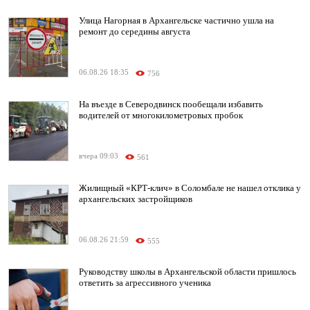
Улица Нагорная в Архангельске частично ушла на
ремонт до середины августа
06.08.26 18:35
756
На въезде в Северодвинск пообещали избавить
водителей от многокилометровых пробок
вчера 09:03
561
Жилищный «КРТ-клич» в Соломбале не нашел отклика у
архангельских застройщиков
06.08.26 21:59
555
Руководству школы в Архангельской области пришлось
ответить за агрессивного ученика