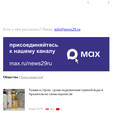
1
1
Есть о чём рассказать? Пиши:
info@news29.ru
Общество
|
Лента новостей
Тазики в строю: сроки подключения горячей воды в
Архангельске снова перенесли
вчера 14:32
903
2