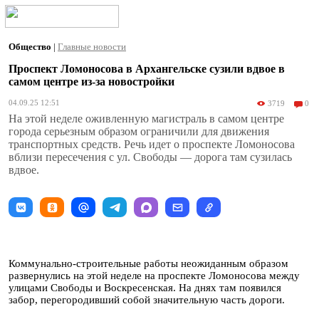
Общество
|
Главные новости
Проспект Ломоносова в Архангельске сузили вдвое в
самом центре из-за новостройки
04.09.25 12:51
3719
0
На этой неделе оживленную магистраль в самом центре
города серьезным образом ограничили для движения
транспортных средств. Речь идет о проспекте Ломоносова
вблизи пересечения с ул. Свободы — дорога там сузилась
вдвое.
Коммунально-строительные работы неожиданным образом
развернулись на этой неделе на проспекте Ломоносова между
улицами Свободы и Воскресенская. На днях там появился
забор, перегородивший собой значительную часть дороги.