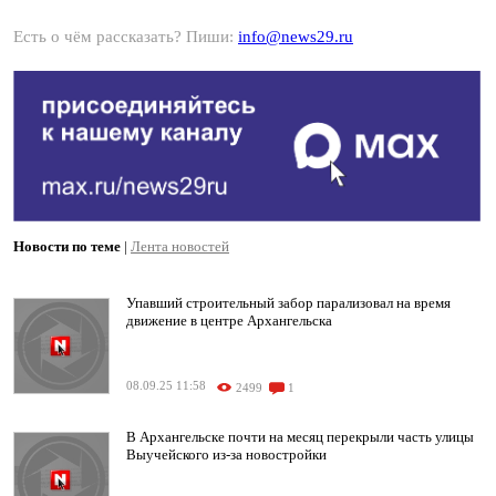
Есть о чём рассказать? Пиши:
info@news29.ru
Новости по теме
|
Лента новостей
Упавший строительный забор парализовал на время
движение в центре Архангельска
08.09.25 11:58
2499
1
В Архангельске почти на месяц перекрыли часть улицы
Выучейского из-за новостройки