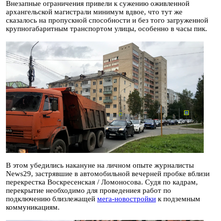
Внезапные ограничения привели к сужению оживленной
архангельской магистрали минимум вдвое, что тут же
сказалось на пропускной способности и без того загруженной
крупногабаритным транспортом улицы, особенно в часы пик.
В этом убедились накануне на личном опыте журналисты
News29, застрявшие в автомобильной вечерней пробке вблизи
перекрестка Воскресенская / Ломоносова. Судя по кадрам,
перекрытие необходимо для проведениея работ по
подключению близлежащей
мега-новостройки
к подземным
коммуникациям.