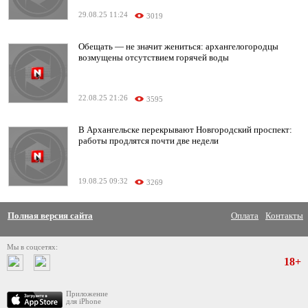
29.08.25 11:24
3019
Обещать — не значит жениться: архангелогородцы
возмущены отсутствием горячей воды
22.08.25 21:26
3595
В Архангельске перекрывают Новгородский проспект:
работы продлятся почти две недели
19.08.25 09:32
3269
Полная версия сайта
Оплата
Контакты
Мы в соцсетях:
18+
Приложение
для iPhone