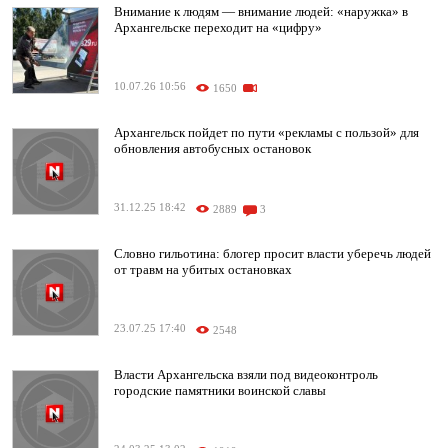
Внимание к людям — внимание людей: «наружка» в
Архангельске переходит на «цифру»
10.07.26 10:56
1650
Архангельск пойдет по пути «рекламы с пользой» для
обновления автобусных остановок
31.12.25 18:42
2889
3
Словно гильотина: блогер просит власти уберечь людей
от травм на убитых остановках
23.07.25 17:40
2548
Власти Архангельска взяли под видеоконтроль
городские памятники воинской славы