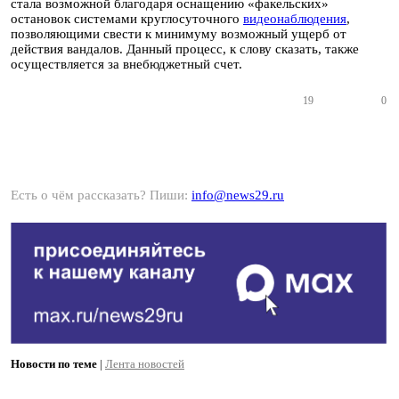
стала возможной благодаря оснащению «факельских»
остановок системами круглосуточного
видеонаблюдения
,
позволяющими свести к минимуму возможный ущерб от
действия вандалов. Данный процесс, к слову сказать, также
осуществляется за внебюджетный счет.
19
0
Есть о чём рассказать? Пиши:
info@news29.ru
Новости по теме
|
Лента новостей