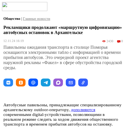
Общество
|
Главные новости
Рекламщики продолжают «маршрутную цифровизацию»
автобусных остановок в Архангельске
12.11.24 16:19
2430
0
Павильоны ожидания транспорта в столице Поморья
оснащаются электронными табло с информацией о времени
прибытия автобусов. Это очередной проект агентства
наружной рекламы «Факел» в сфере обустройства городской
среды.
Автобусные павильоны, принадлежащие специализированному
архангельскому outdoor-оператору,
дополняются
современными digital-устройствами, позволяющими в
реальном режиме следить за ходом движения общественного
транспорта и временем прибытия автобусов на остановку.