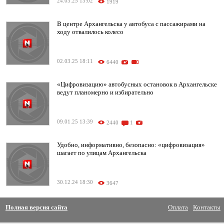
24.03.25 13:02
1919
В центре Архангельска у автобуса с пассажирами на
ходу отвалилось колесо
02.03.25 18:11
6440
«Цифровизацию» автобусных остановок в Архангельске
ведут планомерно и избирательно
09.01.25 13:39
2440
1
Удобно, информативно, безопасно: «цифровизация»
шагает по улицам Архангельска
30.12.24 18:30
3647
Полная версия сайта
Оплата
Контакты