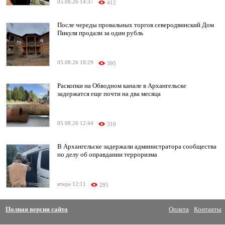
05.08.26 14:37
412
После череды провальных торгов северодвинский Дом
Пикуля продали за один рубль
05.08.26 18:29
395
Раскопки на Обводном канале в Архангельске
задержатся еще почти на два месяца
05.08.26 12:44
310
В Архангельске задержали администратора сообщества
по делу об оправдании терроризма
вчера 12:11
295
Полная версия сайта
Оплата
Контакты