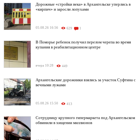
Дорожные «стройки века» в Архангельске уперлись в
«кирпич» и заросли лопухами
05.08.26 16:56
629
1
В Поморье ребенок получил перелом черепа во время
купания в реабилитационном центре
вчера 10:28
449
Архангельские дорожники взялись за участок Суфтина с
вечными лужами
05.08.26 15:50
413
Сотрудницу крупного гипермаркета под Архангельском
обвинили в хищении миллионов