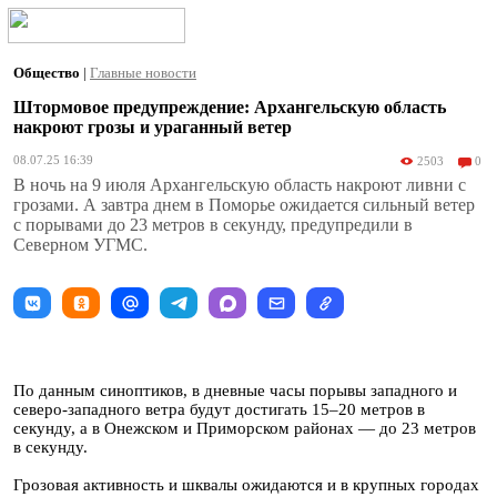
Общество
|
Главные новости
Штормовое предупреждение: Архангельскую область
накроют грозы и ураганный ветер
08.07.25 16:39
2503
0
В ночь на 9 июля Архангельскую область накроют ливни с
грозами. А завтра днем в Поморье ожидается сильный ветер
с порывами до 23 метров в секунду, предупредили в
Северном УГМС.
По данным синоптиков, в дневные часы порывы западного и
северо-западного ветра будут достигать 15–20 метров в
секунду, а в Онежском и Приморском районах — до 23 метров
в секунду.
Грозовая активность и шквалы ожидаются и в крупных городах