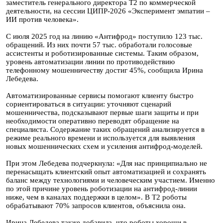
заместитель генерального директора Т2 по коммерческой
деятельности, на сессии ЦИПР-2026 «Эксперимент эмпатии –
ИИ против человека».
С июля 2025 год на линию «Антифрод» поступило 123 тыс.
обращений. Из них почти 57 тыс. обработали голосовые
ассистенты и роботизированные системы. Таким образом,
уровень автоматизации линии по противодействию
телефонному мошенничеству достиг 45%, сообщила Ирина
Лебедева.
Автоматизированные сервисы помогают клиенту быстро
сориентироваться в ситуации: уточняют сценарий
мошенничества, подсказывают первые шаги защиты и при
необходимости оперативно переводят обращение на
специалиста. Содержание таких обращений анализируется в
режиме реального времени и используется для выявления
новых мошеннических схем и усиления антифрод-моделей.
При этом Лебедева подчеркнула: «Для нас принципиально не
перенасыщать клиентский опыт автоматизацией и сохранять
баланс между технологиями и человеческим участием. Именно
по этой причине уровень роботизации на антифрод-линии
ниже, чем в каналах поддержки в целом». В Т2 роботы
обрабатывают 70% запросов клиентов, объяснила она.
Ирина Лебедева также добавила, что роботы хороши в