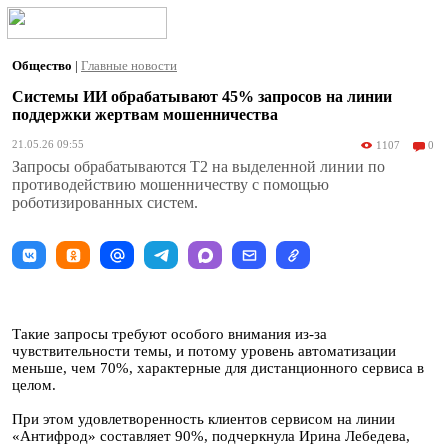
Общество
|
Главные новости
Системы ИИ обрабатывают 45% запросов на линии
поддержки жертвам мошенничества
21.05.26 09:55
1107
0
Запросы обрабатываются Т2 на выделенной линии по
противодействию мошенничеству с помощью
роботизированных систем.
Такие запросы требуют особого внимания из-за
чувствительности темы, и потому уровень автоматизации
меньше, чем 70%, характерные для дистанционного сервиса в
целом.
При этом удовлетворенность клиентов сервисом на линии
«Антифрод» составляет 90%, подчеркнула Ирина Лебедева,