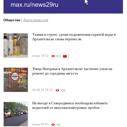
Общество
|
Лента новостей
Тазики в строю: сроки подключения горячей воды в
Архангельске снова перенесли
вчера 14:32
903
2
Улица Нагорная в Архангельске частично ушла на
ремонт до середины августа
06.08.26 18:35
756
На въезде в Северодвинск пообещали избавить
водителей от многокилометровых пробок
вчера 09:03
561