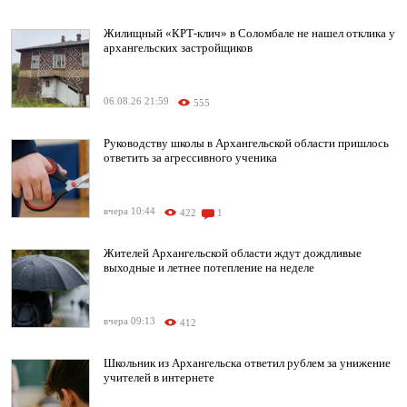
Жилищный «КРТ-клич» в Соломбале не нашел отклика у
архангельских застройщиков
06.08.26 21:59
555
Руководству школы в Архангельской области пришлось
ответить за агрессивного ученика
вчера 10:44
422
1
Жителей Архангельской области ждут дождливые
выходные и летнее потепление на неделе
вчера 09:13
412
Школьник из Архангельска ответил рублем за унижение
учителей в интернете