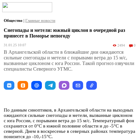
Общество
|
Главные новости
Снегопады и метели: южный циклон в очередной раз
принесет в Поморье непогоду
31.01.25 10:07
2494
0
В Архангельской области в ближайшие дни ожидаются
сильные снегопады и метели с порывами ветра до 15 м/с,
вызванные циклоном с юга России. Такой прогноз озвучили
специалисты Северного УГМС.
По данным синоптиков, в Архангельской области на выходных
ожидаются сильные снегопады и метели, вызванные циклоном
с юга России, с порывами ветра до 15 м/с. Температурный фон
сохранится от 0°C в южной половине области и до -5°C в
северной. Днем в воскресенье в северных районах температура
понизится до -10,-15°C.