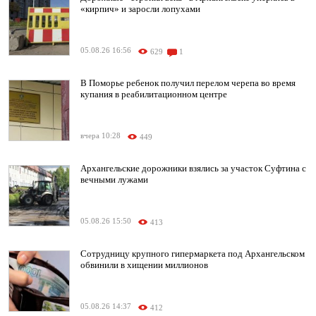
«кирпич» и заросли лопухами
05.08.26 16:56
629
1
В Поморье ребенок получил перелом черепа во время
купания в реабилитационном центре
вчера 10:28
449
Архангельские дорожники взялись за участок Суфтина с
вечными лужами
05.08.26 15:50
413
Сотрудницу крупного гипермаркета под Архангельском
обвинили в хищении миллионов
05.08.26 14:37
412