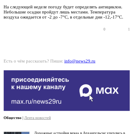
На следующей неделе погоду будет определять антициклон.
Небольшие осадки пройдут лишь местами. Температура
воздуха ожидается от -2 до -7°C, в отдельные дни -12,-17°C.
0
1
Есть о чём рассказать? Пиши:
info@news29.ru
Общество
|
Лента новостей
Дорожные «стройки века» в Архангельске уперлись в