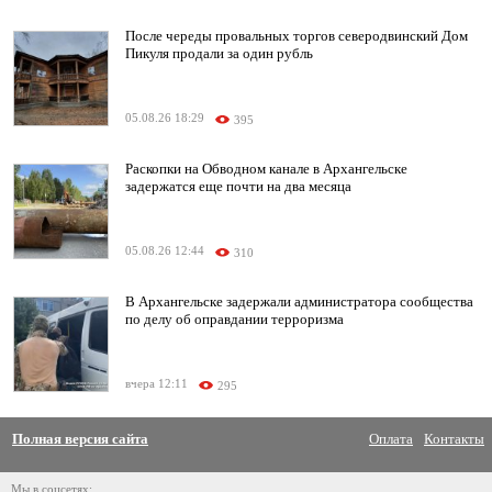
После череды провальных торгов северодвинский Дом
Пикуля продали за один рубль
05.08.26 18:29
395
Раскопки на Обводном канале в Архангельске
задержатся еще почти на два месяца
05.08.26 12:44
310
В Архангельске задержали администратора сообщества
по делу об оправдании терроризма
вчера 12:11
295
Полная версия сайта
Оплата
Контакты
Мы в соцсетях: