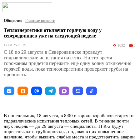
Общество
|
Главные новости
Теплоэнергетики отключат горячую воду у
северодвинцев уже на следующей неделе
12.08.25 09:29
1632
0
С 18 по 29 августа в Северодвинске проведут
гидравлические испытания на сетях. На это время
горожанам придется пережить еще одну волну отключения
горячей воды, пока теплоэнергетики проверяют трубы на
прочность.
В понедельник, 18 августа, в 8:00 в городе корабелов стартуют
гидравлические испытания тепловых сетей. В течение почти
двух недель — до 29 августа — специалисты ТГК-2 будут
опрессовывать трубопроводы, подавая в них повышенное
давление, чтобы выявить слабые места и предотвратить аварии