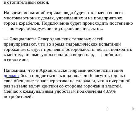
в отопительный сезон.
На время испытаний горячая вода будет отключена во всех
многоквартирных домах, учреждениях и на предприятиях
города корабелов. Подключение будет происходить постепенно
— по мере обнаружения и устранения дефектов.
— Специалисты Северодвинских тепловых сетей
предупреждают, что во время гидравлических испытаний
горожанам следует проявлять осторожность: нельзя подходить
к местам, где выступила вода или виден пар, — сообщили
в горадмине.
Напомним, что в Архангельске гидравлические испытания
должны
были продлиться с конца июля до 6 августа, однако
свое обещание теплоэнергетики не сдержали, что в очередной
раз вызвало волну критики со стороны горожан и властей.
Сейчас к коммунальным удобствам подключены 43,9%
потребителей.
0
0