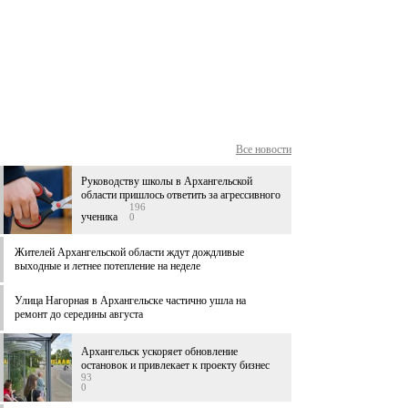
Все новости
Руководству школы в Архангельской
области пришлось ответить за агрессивного
196
ученика
0
Жителей Архангельской области ждут дождливые
выходные и летнее потепление на неделе
Улица Нагорная в Архангельске частично ушла на
ремонт до середины августа
Архангельск ускоряет обновление
остановок и привлекает к проекту бизнес
93
0