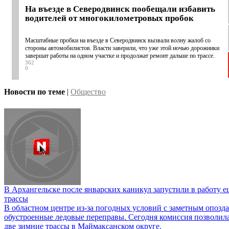
На въезде в Северодвинск пообещали избавить
водителей от многокилометровых пробок
Масштабные пробки на въезде в Северодвинск вызвали волну жалоб со
стороны автомобилистов. Власти заверили, что уже этой ночью дорожники
завершат работы на одном участке и продолжат ремонт дальше по трассе.
362
0
Новости по теме
|
Общество
В Архангельске после январских каникул запустили в работу е
трассы
В областном центре из-за погодных условий с заметным опоз
обустроенные ледовые переправы. Сегодня комиссия позволила
две зимние трассы в Маймаксанском округе.