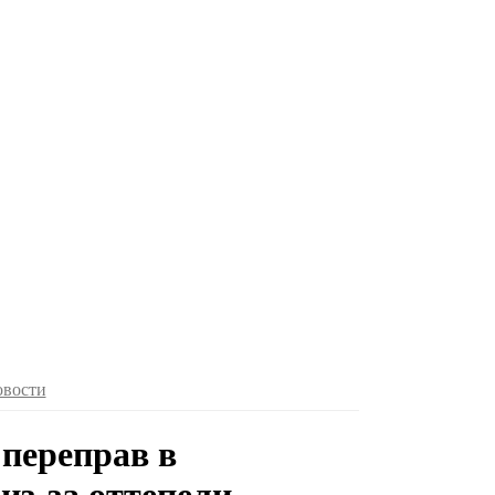
овости
переправ в