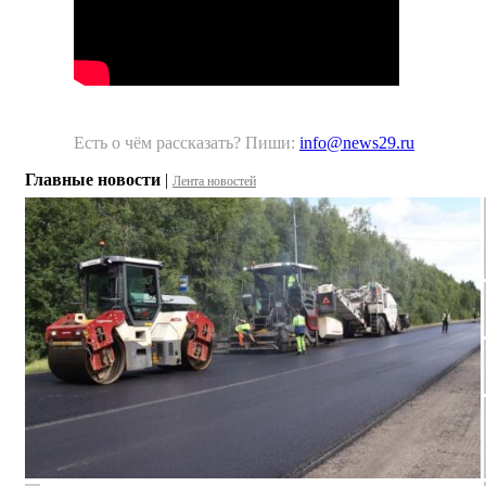
Есть о чём рассказать? Пиши:
info@news29.ru
Главные новости
|
Лента новостей