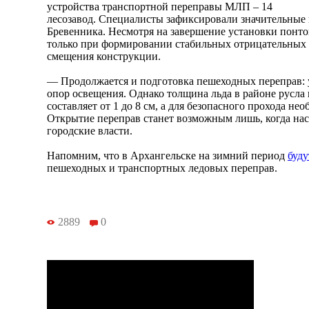
устройства транспортной переправы МЛП – 14
лесозавод. Специалисты зафиксировали значительные
Бревенника. Несмотря на завершение установки понто
только при формировании стабильных отрицательных 
смещения конструкции.
— Продолжается и подготовка пешеходных переправ: 
опор освещения. Однако толщина льда в районе русла 
составляет от 1 до 8 см, а для безопасного прохода не
Открытие переправ станет возможным лишь, когда на
городские власти.
Напомним, что в Архангельске на зимний период
буду
пешеходных и транспортных ледовых переправ.
2889
0