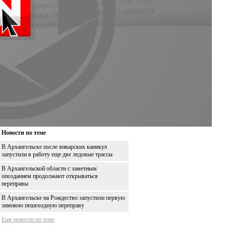
Новости по теме
В Архангельске после январских каникул
запустили в работу еще две ледовые трассы
В Архангельской области с заметным
опозданием продолжают открываться
переправы
В Архангельске на Рождество запустили первую
зимнюю пешеходную переправу
Еще новости по теме