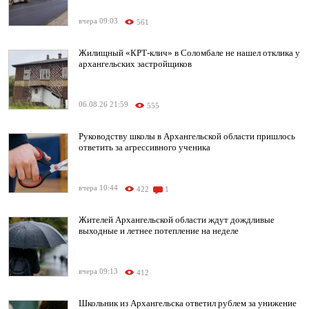
вчера 09:03
561
Жилищный «КРТ-клич» в Соломбале не нашел отклика у
архангельских застройщиков
06.08.26 21:59
555
Руководству школы в Архангельской области пришлось
ответить за агрессивного ученика
вчера 10:44
422
1
Жителей Архангельской области ждут дождливые
выходные и летнее потепление на неделе
вчера 09:13
412
Школьник из Архангельска ответил рублем за унижение