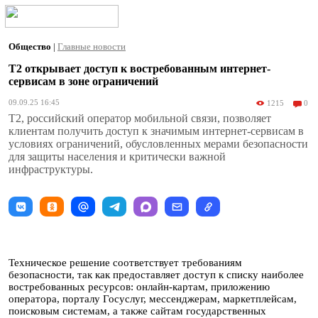
Общество
|
Главные новости
Т2 открывает доступ к востребованным интернет-
сервисам в зоне ограничений
09.09.25 16:45
1215
0
T2, российский оператор мобильной связи, позволяет
клиентам получить доступ к значимым интернет-сервисам в
условиях ограничений, обусловленных мерами безопасности
для защиты населения и критически важной
инфраструктуры.
Техническое решение соответствует требованиям
безопасности, так как предоставляет доступ к списку наиболее
востребованных ресурсов: онлайн-картам, приложению
оператора, порталу Госуслуг, мессенджерам, маркетплейсам,
поисковым системам, а также сайтам государственных