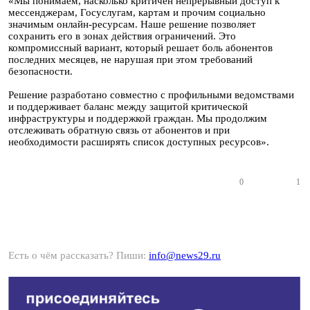
«Мы понимаем, насколько критичен непрерывный доступ к
мессенджерам, Госуслугам, картам и прочим социально
значимым онлайн-ресурсам. Наше решение позволяет
сохранить его в зонах действия ограничений. Это
компромиссный вариант, который решает боль абонентов
последних месяцев, не нарушая при этом требований
безопасности.
Решение разработано совместно с профильными ведомствами
и поддерживает баланс между защитой критической
инфраструктуры и поддержкой граждан. Мы продолжим
отслеживать обратную связь от абонентов и при
необходимости расширять список доступных ресурсов».
0
1
Есть о чём рассказать? Пиши:
info@news29.ru