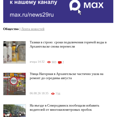
Общество
|
Лента новостей
Тазики в строю: сроки подключения горячей воды в
Архангельске снова перенесли
вчера 14:32
903
2
Улица Нагорная в Архангельске частично ушла на
ремонт до середины августа
06.08.26 18:35
756
На въезде в Северодвинск пообещали избавить
водителей от многокилометровых пробок