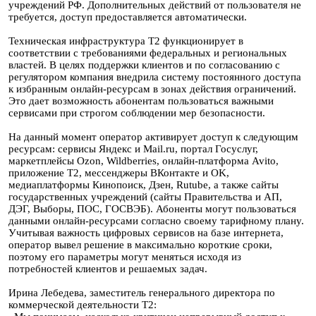
учреждений РФ. Дополнительных действий от пользователя не
требуется, доступ предоставляется автоматически.
Техническая инфраструктура Т2 функционирует в
соответствии с требованиями федеральных и региональных
властей. В целях поддержки клиентов и по согласованию с
регулятором компания внедрила систему постоянного доступа
к избранным онлайн-ресурсам в зонах действия ограничений.
Это дает возможность абонентам пользоваться важными
сервисами при строгом соблюдении мер безопасности.
На данный момент оператор активирует доступ к следующим
ресурсам: сервисы Яндекс и Mail.ru, портал Госуслуг,
маркетплейсы Ozon, Wildberries, онлайн-платформа Avito,
приложение Т2, мессенджеры ВКонтакте и OK,
медиаплатформы Кинопоиск, Дзен, Rutube, а также сайты
государственных учреждений (сайты Правительства и АП,
ДЭГ, Выборы, ПОС, ГОСВЭБ). Абоненты могут пользоваться
данными онлайн-ресурсами согласно своему тарифному плану.
Учитывая важность цифровых сервисов на базе интернета,
оператор вывел решение в максимально короткие сроки,
поэтому его параметры могут меняться исходя из
потребностей клиентов и решаемых задач.
Ирина Лебедева, заместитель генерального директора по
коммерческой деятельности Т2: