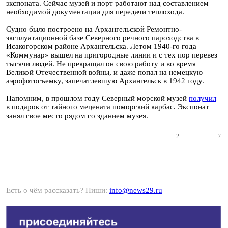
экспоната. Сейчас музей и порт работают над составлением
необходимой документации для передачи теплохода.
Судно было построено на Архангельской Ремонтно-
эксплуатационной базе Северного речного пароходства в
Исакогорском районе Архангельска. Летом 1940-го года
«Коммунар» вышел на пригородные линии и с тех пор перевез
тысячи людей. Не прекращал он свою работу и во время
Великой Отечественной войны, и даже попал на немецкую
аэрофотосъемку, запечатлевшую Архангельск в 1942 году.
Напомним, в прошлом году Северный морской музей
получил
в подарок от тайного мецената поморский карбас. Экспонат
занял свое место рядом со зданием музея.
2
7
Есть о чём рассказать? Пиши:
info@news29.ru