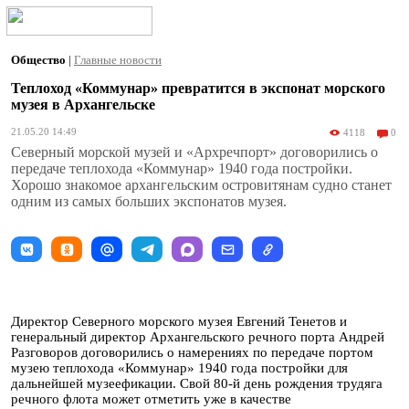
Общество
|
Главные новости
Теплоход «Коммунар» превратится в экспонат морского
музея в Архангельске
21.05.20 14:49
4118
0
Северный морской музей и «Архречпорт» договорились о
передаче теплохода «Коммунар» 1940 года постройки.
Хорошо знакомое архангельским островитянам судно станет
одним из самых больших экспонатов музея.
Директор Северного морского музея Евгений Тенетов и
генеральный директор Архангельского речного порта Андрей
Разговоров договорились о намерениях по передаче портом
музею теплохода «Коммунар» 1940 года постройки для
дальнейшей музеефикации. Свой 80-й день рождения трудяга
речного флота может отметить уже в качестве