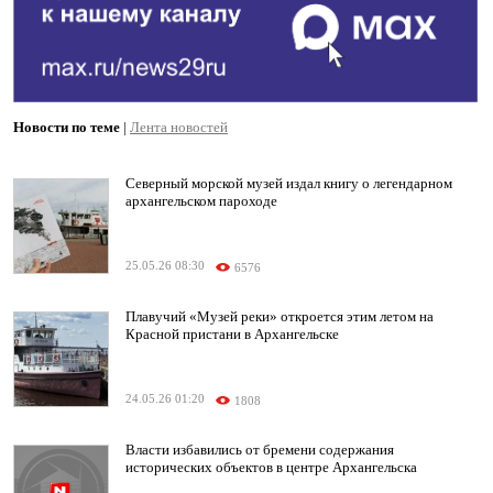
Новости по теме
|
Лента новостей
Северный морской музей издал книгу о легендарном
архангельском пароходе
25.05.26 08:30
6576
Плавучий «Музей реки» откроется этим летом на
Красной пристани в Архангельске
24.05.26 01:20
1808
Власти избавились от бремени содержания
исторических объектов в центре Архангельска