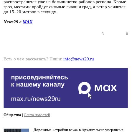
распространится уже на большинство районов региона. Кроме
гроз, местами пройдут сильные ливни и град, а ветер усилится
до 15–20 метров в секунду.
News29 в
MAX
3
0
Есть о чём рассказать? Пиши:
info@news29.ru
Общество
|
Лента новостей
Дорожные «стройки века» в Архангельске уперлись в