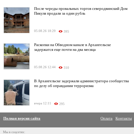
После череды провальных торгов северодвинский Дом
Пикуля продали за один рубль
05.08.26 18:29
395
Раскопки на Обводном канале в Архангельске
задержатся еще почти на два месяца
05.08.26 12:44
310
В Архангельске задержали администратора сообщества
по делу об оправдании терроризма
вчера 12:11
295
Полная версия сайта
Оплата
Контакты
Мы в соцсетях: