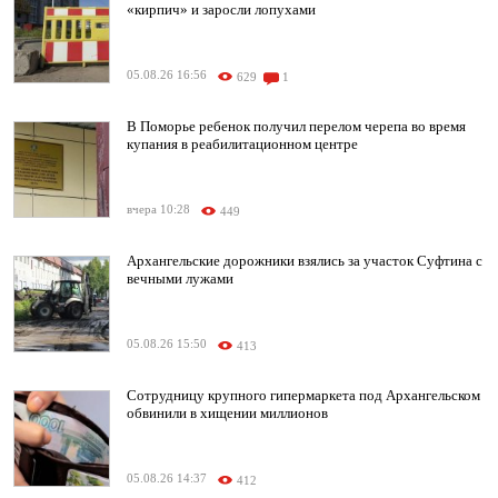
«кирпич» и заросли лопухами
05.08.26 16:56
629
1
В Поморье ребенок получил перелом черепа во время
купания в реабилитационном центре
вчера 10:28
449
Архангельские дорожники взялись за участок Суфтина с
вечными лужами
05.08.26 15:50
413
Сотрудницу крупного гипермаркета под Архангельском
обвинили в хищении миллионов
05.08.26 14:37
412