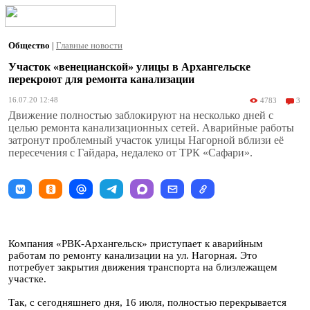
Общество
|
Главные новости
Участок «венецианской» улицы в Архангельске
перекроют для ремонта канализации
16.07.20 12:48
4783
3
Движение полностью заблокируют на несколько дней с
целью ремонта канализационных сетей. Аварийные работы
затронут проблемный участок улицы Нагорной вблизи её
пересечения с Гайдара, недалеко от ТРК «Сафари».
Компания «РВК-Архангельск» приступает к аварийным
работам по ремонту канализации на ул. Нагорная. Это
потребует закрытия движения транспорта на близлежащем
участке.
Так, с сегодняшнего дня, 16 июля, полностью перекрывается