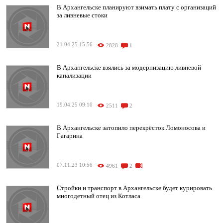
В Архангельске планируют взимать плату с организаций
за ливневые стоки
21.04.25 15:56
2828
1
В Архангельске взялись за модернизацию ливневой
канализации
19.04.25 09:10
2511
2
В Архангельске затопило перекрёсток Ломоносова и
Гагарина
07.11.23 10:56
4961
2
Стройки и транспорт в Архангельске будет курировать
многодетный отец из Котласа