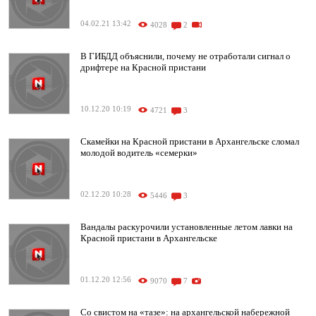
04.02.21 13:42
4028
2
В ГИБДД объяснили, почему не отработали сигнал о
дрифтере на Красной пристани
10.12.20 10:19
4721
3
Скамейки на Красной пристани в Архангельске сломал
молодой водитель «семерки»
02.12.20 10:28
5446
3
Вандалы раскурочили установленные летом лавки на
Красной пристани в Архангельске
01.12.20 12:56
9070
7
Со свистом на «тазе»: на архангельской набережной