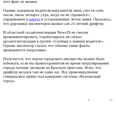
этот факт не вызвал.
Однако задержали водителя-нарушителя лишь спустя семь
часов, около четырех утра, когда он не справился с
управлением и
влетел
в установленные летом лавки. Оказалось,
что дорожных инспекторов вызвал сам 21-летний дрифтер.
В областной госавтоинспекции News29 не смогли
прокомментировать, отрабатывался ли сигнал
архангелогородцев в группе «Сообщи о пьяном водителе».
Однако инспектор сказал, что обычно такие факты
проверяются оперативно.
Получается, что порчи городского имущества можно было
избежать, если бы правоохранители во время патрулирования
города почаще заезжали на Красную пристань. Ясно, что
дрифтер катался там не один час. Все правонарушения
совершались прямо под камерами системы «Безопасный
город».
0
13