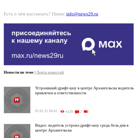
Есть о чём рассказать? Пиши:
info@news29.ru
Новости по теме
|
Лента новостей
Устроивший дрифт-шоу в центре Архангельска водитель
привлечен к ответственности
05.02.21 09:41
4228
2
Видео: водитель устроил дрифт-шоу средь бела дня в
центре Архангельска