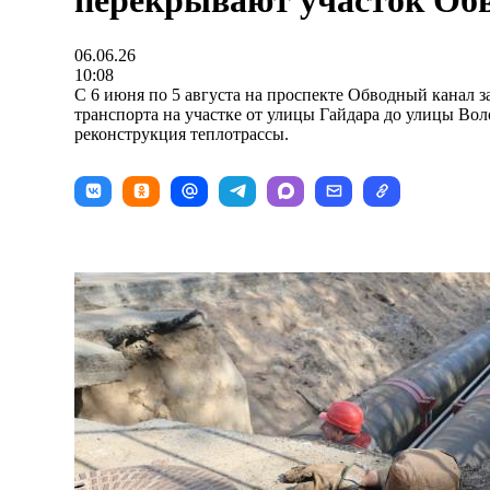
перекрывают участок Обв
06.06.26
10:08
С 6 июня по 5 августа на проспекте Обводный канал 
транспорта на участке от улицы Гайдара до улицы Во
реконструкция теплотрассы.