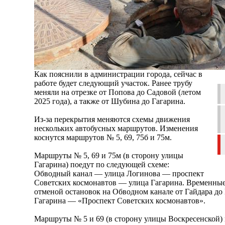
Как пояснили в администрации города, сейчас в
работе будет следующий участок. Ранее трубу
меняли на отрезке от Попова до Садовой (летом
2025 года), а также от Шубина до Гагарина.
Из-за перекрытия меняются схемы движения
нескольких автобусных маршрутов. Изменения
коснутся маршрутов № 5, 69, 75б и 75м.
Маршруты № 5, 69 и 75м (в сторону улицы
Гагарина) поедут по следующей схеме:
Обводный канал — улица Логинова — проспект
Советских космонавтов — улица Гагарина. Временные 
отменой остановок на Обводном канале от Гайдара до 
Гагарина — «Проспект Советских космонавтов».
Маршруты № 5 и 69 (в сторону улицы Воскресенской