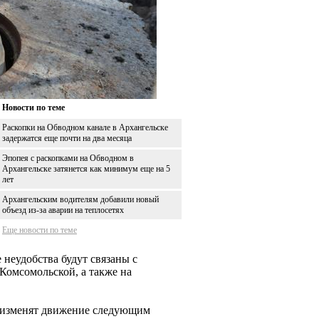
Новости по теме
Раскопки на Обводном канале в Архангельске
задержатся еще почти на два месяца
Эпопея с раскопками на Обводном в
Архангельске затянется как минимум еще на 5
лет
Архангельским водителям добавили новый
объезд из-за аварии на теплосетях
Еще новости по теме
неудобства будут связаны с
Комсомольской, а также на
) изменят движение следующим