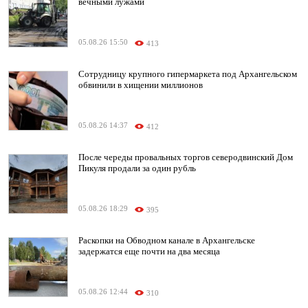
вечными лужами
05.08.26 15:50
413
Сотрудницу крупного гипермаркета под Архангельском
обвинили в хищении миллионов
05.08.26 14:37
412
После череды провальных торгов северодвинский Дом
Пикуля продали за один рубль
05.08.26 18:29
395
Раскопки на Обводном канале в Архангельске
задержатся еще почти на два месяца
05.08.26 12:44
310