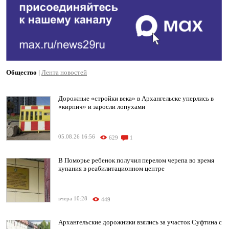
Общество
|
Лента новостей
Дорожные «стройки века» в Архангельске уперлись в
«кирпич» и заросли лопухами
05.08.26 16:56
629
1
В Поморье ребенок получил перелом черепа во время
купания в реабилитационном центре
вчера 10:28
449
Архангельские дорожники взялись за участок Суфтина с