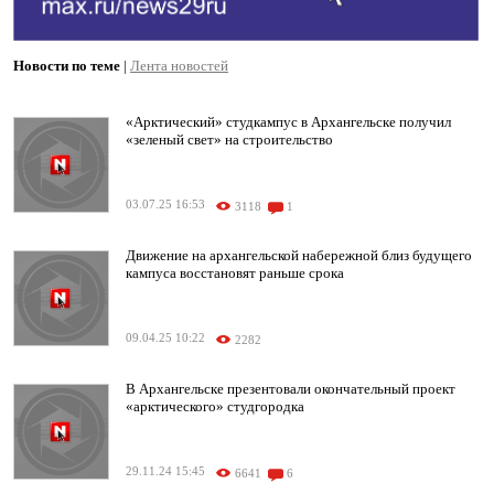
Новости по теме
|
Лента новостей
«Арктический» студкампус в Архангельске получил
«зеленый свет» на строительство
03.07.25 16:53
3118
1
Движение на архангельской набережной близ будущего
кампуса восстановят раньше срока
09.04.25 10:22
2282
В Архангельске презентовали окончательный проект
«арктического» студгородка
29.11.24 15:45
6641
6