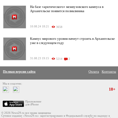
На базе «арктического» межвузовского кампуса в
Архангельске появится поликлиника
10.08.24 18:21
3658
Кампус мирового уровня начнут строить в Архангельске
уже в следующем году
31.08.23 19:15
5214
2
Полная версия сайта
Оплата
Контакты
Мы в соцсетях:
18+
Приложение
для iPhone
© 2026 News29.ru все права защищены
Сетевое издание «News29.ru» зарегистрировано в Федеральной службе по надзору в