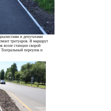
циалистами и депутатами
ремонт тротуаров. В маршрут
ок возле станции скорой
 Театральный переулок и