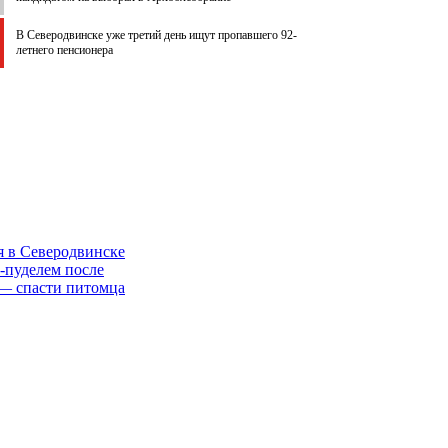
В Северодвинске уже третий день ищут пропавшего 92-
летнего пенсионера
я в Северодвинске
-пуделем после
 — спасти питомца