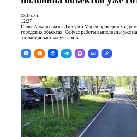
половина объектов уже го
08.06.26
12:37
Глава Архангельска Дмитрий Морев проверил ход ремо
городских объектах. Сейчас работы выполнены уже на 
запланированных участков.