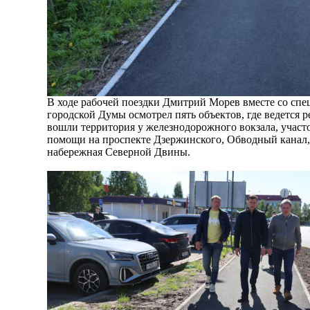
В ходе рабочей поездки Дмитрий Морев вместе со спе
городской Думы осмотрел пять объектов, где ведется 
вошли территория у железнодорожного вокзала, участ
помощи на проспекте Дзержинского, Обводный канал,
набережная Северной Двины.