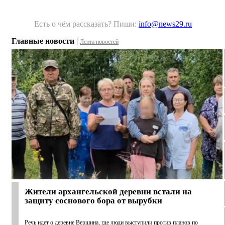
Есть о чём рассказать? Пиши:
info@news29.ru
Главные новости
|
Лента новостей
Жители архангельской деревни встали на
защиту соснового бора от вырубки
Речь идет о деревне Вершина, где люди выступили против планов по