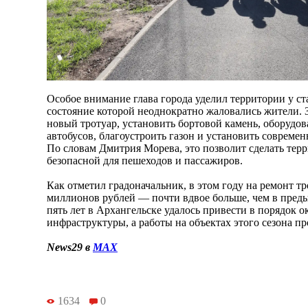
Особое внимание глава города уделил территории у с
состояние которой неоднократно жаловались жители. 
новый тротуар, установить бортовой камень, оборудов
автобусов, благоустроить газон и установить соврем
По словам Дмитрия Морева, это позволит сделать тер
безопасной для пешеходов и пассажиров.
Как отметил градоначальник, в этом году на ремонт т
миллионов рублей — почти вдвое больше, чем в пред
пять лет в Архангельске удалось привести в порядок 
инфраструктуры, а работы на объектах этого сезона п
News29 в
MAX
1634
0