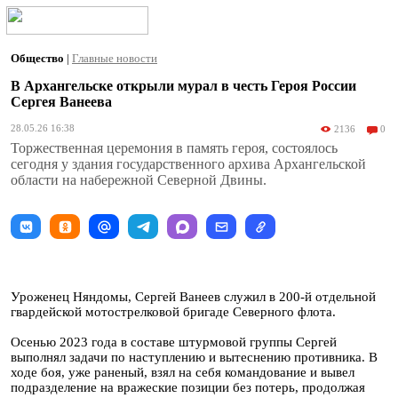
Общество
|
Главные новости
В Архангельске открыли мурал в честь Героя России
Сергея Ванеева
28.05.26 16:38
2136
0
Торжественная церемония в память героя, состоялось
сегодня у здания государственного архива Архангельской
области на набережной Северной Двины.
Уроженец Няндомы, Сергей Ванеев служил в 200-й отдельной
гвардейской мотострелковой бригаде Северного флота.
Осенью 2023 года в составе штурмовой группы Сергей
выполнял задачи по наступлению и вытеснению противника. В
ходе боя, уже раненый, взял на себя командование и вывел
подразделение на вражеские позиции без потерь, продолжая