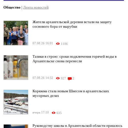
Общество
|
Лента новостей
Жители архангельской деревни встали на защиту
соснового бора от вырубки
07.08.26 16:01
1106
Тазики в строю: сроки подключения горячей воды в
Архангельске снова перенесли
07.08.26 14:32
927
2
Коряжма стала новым Шиесом в архангельских
мусорных делах
вчера 17:10
635
Руководству школы в Архангельской области пришлось