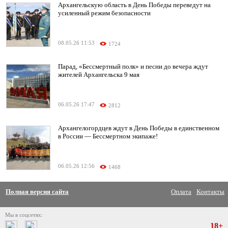
Архангельскую область в День Победы переведут на
усиленный режим безопасности
08.05.26 11:53
1724
Парад, «Бессмертный полк» и песни до вечера ждут
жителей Архангельска 9 мая
06.05.26 17:47
2812
Архангелогордцев ждут в День Победы в единственном
в России — Бессмертном экипаже!
06.05.26 12:56
1468
Полная версия сайта
Оплата
Контакты
Мы в соцсетях:
18+