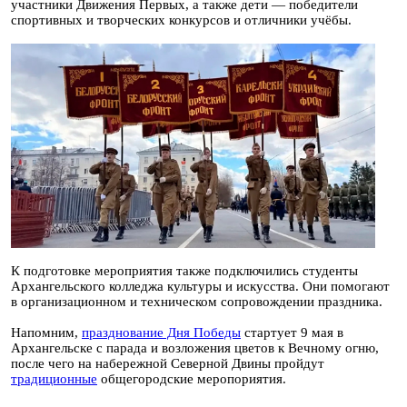
участники Движения Первых, а также дети — победители
спортивных и творческих конкурсов и отличники учёбы.
К подготовке мероприятия также подключились студенты
Архангельского колледжа культуры и искусства. Они помогают
в организационном и техническом сопровождении праздника.
Напомним,
празднование Дня Победы
стартует 9 мая в
Архангельске с парада и возложения цветов к Вечному огню,
после чего на набережной Северной Двины пройдут
традиционные
общегородские меропориятия.