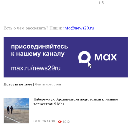
115
1
Есть о чём рассказать? Пиши:
info@news29.ru
Новости по теме
|
Лента новостей
Набережную Архангельска подготовили к главным
торжествам 9 Мая
08.05.26 14:30
1912