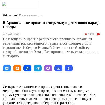
Общество
|
Главные новости
В Архангельске провели генеральную репетицию парада
Победы
07.05.26 17:26
1849
1
На площади Мира в Архангельске прошла генеральная
репетиция торжественного парада, посвящённого 81-й
годовщине Победы в Великой Отечественной войне,
который состоится 9 мая. Все прошло четко, слаженно и по
сценарию.
Сегодня в Архангельске прошла репетиция главных
мероприятий по случаю празднования 9 Мая, в которых
примут участие в общей сложности более 600 человек. Все
прошло четко, слаженно и по сценарию, прописанному в
регламенте проведения победного торжества.