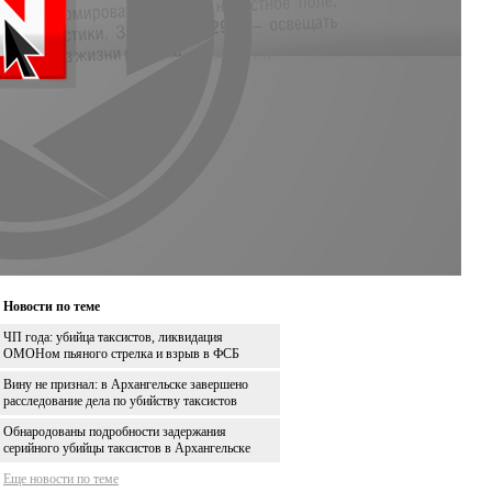
Новости по теме
ЧП года: убийца таксистов, ликвидация
ОМОНом пьяного стрелка и взрыв в ФСБ
Вину не признал: в Архангельске завершено
расследование дела по убийству таксистов
Обнародованы подробности задержания
серийного убийцы таксистов в Архангельске
Еще новости по теме