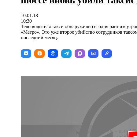
шоссе вновь убили таксис
10.01.18
10:30
Тело водителя такси обнаружили сегодня ранним утро
«Метро». Это уже второе убийство сотрудников таксо
последний месяц.