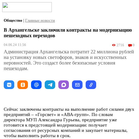
Общество
|
Главные новости
В Архангельске заключили контракты на модернизацию
пешеходных переходов
04.06.24 11:56
2716
0
Администрация Архангельска потратит 22 миллиона рублей
на установку новых светофоров, знаков и искусственных
неровностей. Это создаст более безопасные условия
пешеходам.
Сейчас заключены контракты на выполнение работ силами двух
предприятий – «Горсвет» и «АВА-групп». По словам
директора МУП Александра Гурьева, предприятие уже
готовится к предстоящей модернизации: получает
согласования от ресурсных компаний и закупает материалы,
чтобы выполнить работы в срок.