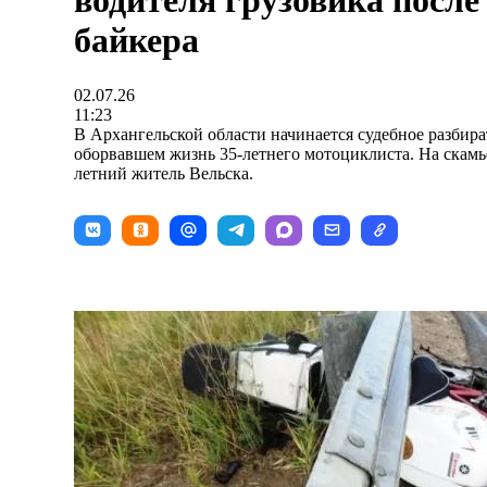
водителя грузовика после
байкера
02.07.26
11:23
В Архангельской области начинается судебное разбира
оборвавшем жизнь 35-летнего мотоциклиста. На скамь
летний житель Вельска.