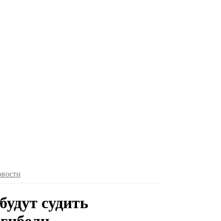
овости
будут судить