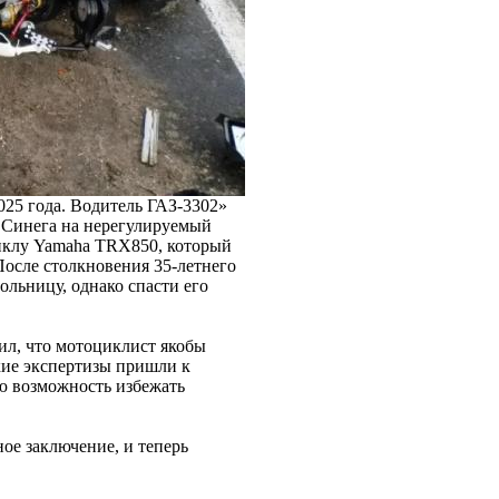
025 года. Водитель ГАЗ-3302»
 Синега на нерегулируемый
циклу Yamaha TRX850, который
После столкновения 35-летнего
ольницу, однако спасти его
ил, что мотоциклист якобы
кие экспертизы пришли к
ю возможность избежать
ое заключение, и теперь