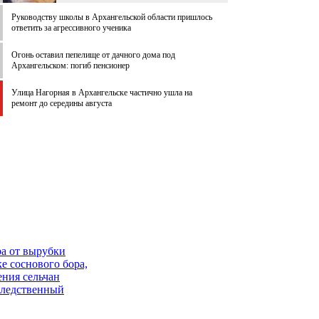
Руководству школы в Архангельской области пришлось
ответить за агрессивного ученика
Огонь оставил пепелище от дачного дома под
Архангельском: погиб пенсионер
Улица Нагорная в Архангельске частично ушла на
ремонт до середины августа
ра от вырубки
 соснового бора,
ения сельчан
Следственный