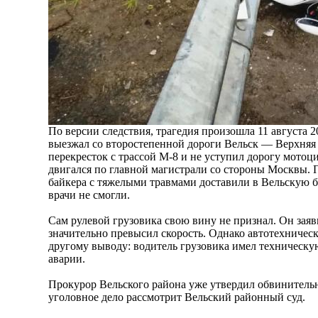
По версии следствия, трагедия произошла 11 августа 2
выезжал со второстепенной дороги Вельск — Верхняя
перекресток с трассой М-8 и не уступил дорогу мото
двигался по главной магистрали со стороны Москвы. 
байкера с тяжелыми травмами доставили в Вельскую б
врачи не смогли.
Сам рулевой грузовика свою вину не признал. Он заяв
значительно превысил скорость. Однако автотехничес
другому выводу: водитель грузовика имел техническу
аварии.
Прокурор Вельского района уже утвердил обвинительн
уголовное дело рассмотрит Вельский районный суд.