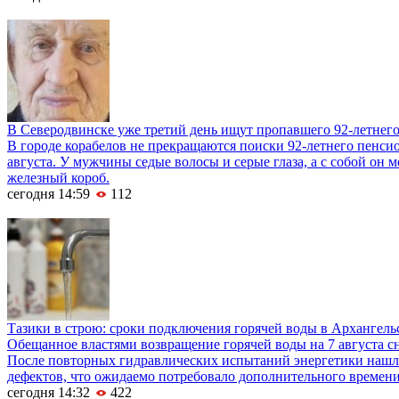
В Северодвинске уже третий день ищут пропавшего 92-летнег
В городе корабелов не прекращаются поиски 92-летнего пенси
августа. У мужчины седые волосы и серые глаза, а с собой он м
железный короб.
сегодня 14:59
112
Тазики в строю: сроки подключения горячей воды в Архангель
Обещанное властями возвращение горячей воды на 7 августа сн
После повторных гидравлических испытаний энергетики нашл
дефектов, что ожидаемо потребовало дополнительного времени
сегодня 14:32
422