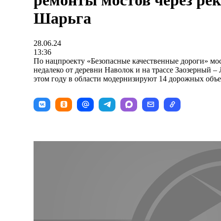
ремонты мостов через рек
Шарьга
28.06.24
13:36
По нацпроекту «Безопасные качественные дороги» мо
недалеко от деревни Наволок и на трассе Заозерный – 
этом году в области модернизируют 14 дорожных объе