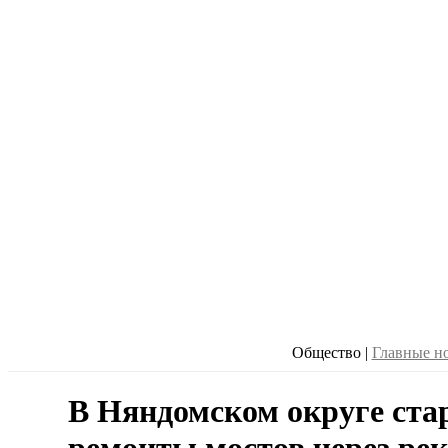
Общество
|
Главные н
В Няндомском округе ста