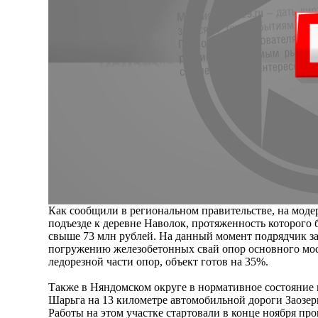
Как сообщили в региональном правительстве, на мод
подъезде к деревне Наволок, протяженность которого 
свыше 73 млн рублей. На данный момент подрядчик з
погружению железобетонных свай опор основного мос
ледорезной части опор, объект готов на 35%.
Также в Няндомском округе в нормативное состояние 
Шарьга на 13 километре автомобильной дороги Заозер
Работы на этом участке стартовали в конце ноября про