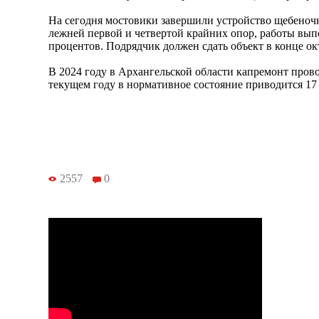
На сегодня мостовики завершили устройство щебеноч
лежней первой и четвертой крайних опор, работы вып
процентов. Подрядчик должен сдать объект в конце ок
В 2024 году в Архангельской области капремонт провод
текущем году в нормативное состояние приводится 1
2557
0