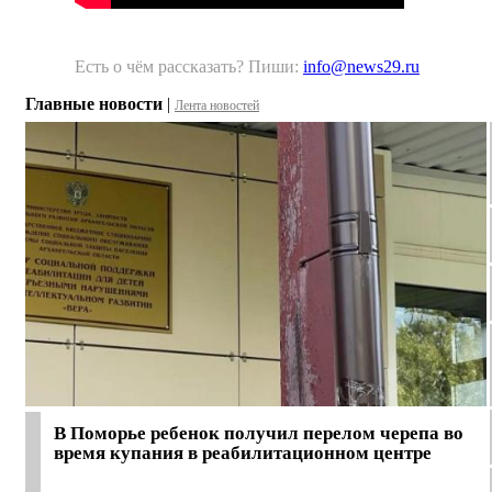
Есть о чём рассказать? Пиши:
info@news29.ru
Главные новости
|
Лента новостей
В Поморье ребенок получил перелом черепа во
время купания в реабилитационном центре