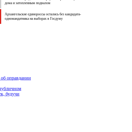
дома и затопленным подвалом
Архангельские единороссы остались без кандидата-
одномандатника на выборах в Госдуму
 об оправдании
 публичном
к, будучи