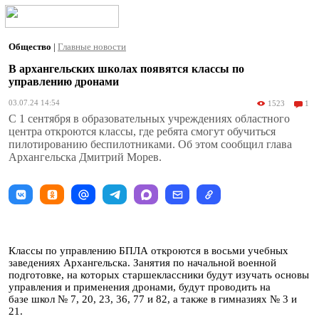
Общество
|
Главные новости
В архангельских школах появятся классы по
управлению дронами
03.07.24 14:54
1523
1
С 1 сентября в образовательных учреждениях областного
центра откроются классы, где ребята смогут обучиться
пилотированию беспилотниками. Об этом сообщил глава
Архангельска Дмитрий Морев.
Классы по управлению БПЛА откроются в восьми учебных
заведениях Архангельска. Занятия по начальной военной
подготовке, на которых старшеклассники будут изучать основы
управления и применения дронами, будут проводить на
базе школ № 7, 20, 23, 36, 77 и 82, а также в гимназиях № 3 и
21.