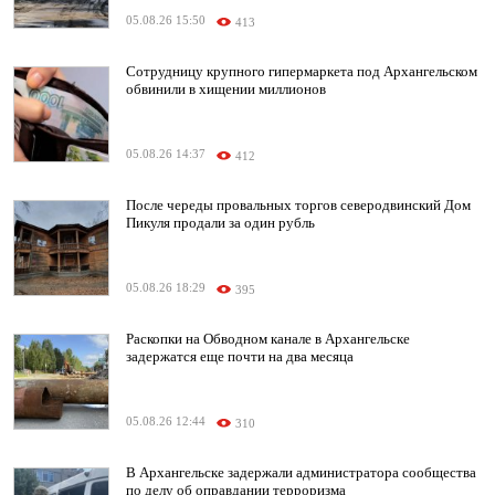
05.08.26 15:50
413
Сотрудницу крупного гипермаркета под Архангельском
обвинили в хищении миллионов
05.08.26 14:37
412
После череды провальных торгов северодвинский Дом
Пикуля продали за один рубль
05.08.26 18:29
395
Раскопки на Обводном канале в Архангельске
задержатся еще почти на два месяца
05.08.26 12:44
310
В Архангельске задержали администратора сообщества
по делу об оправдании терроризма