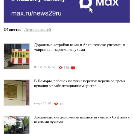
Общество
|
Лента новостей
Дорожные «стройки века» в Архангельске уперлись в
«кирпич» и заросли лопухами
05.08.26 16:56
629
1
В Поморье ребенок получил перелом черепа во время
купания в реабилитационном центре
вчера 10:28
449
Архангельские дорожники взялись за участок Суфтина с
вечными лужами