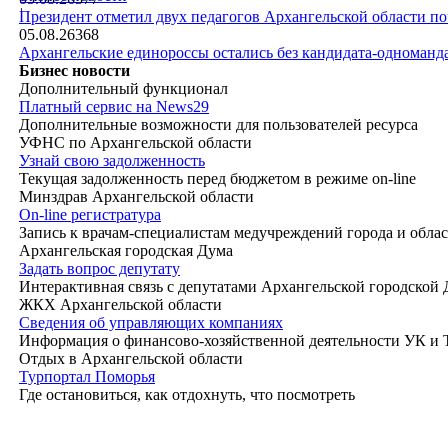
|
Президент отметил двух педагогов Архангельской области п
05.08.26
368
Архангельские единороссы остались без кандидата-одноманд
Бизнес новости
Дополнительный функционал
Платный сервис на News29
Дополнительные возможности для пользователей ресурса
УФНС по Архангельской области
Узнай свою задолженность
Текущая задолженность перед бюджетом в режиме on-line
Минздрав Архангельской области
On-line регистратура
Запись к врачам-специалистам медучреждений города и обла
Архангельская городская Дума
Задать вопрос депутату
Интерактивная связь с депутатами Архангельской городской
ЖКХ Архангельской области
Сведения об управляющих компаниях
Информация о финансово-хозяйственной деятельности УК и
Отдых в Архангельской области
Турпортал Поморья
Где остановиться, как отдохнуть, что посмотреть