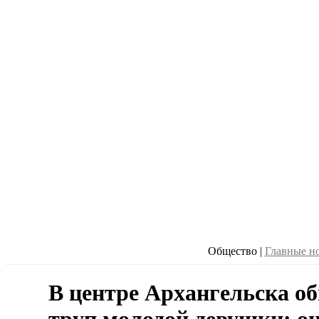
Общество
|
Главные н
В центре Архангельска о