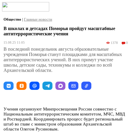
Общество
|
Главные новости
В школах и детсадах Поморья пройдут масштабные
антитеррористические учения
15.08.25 11:05
1378
0
В последний понедельник августа образовательные
учреждения Поморья станут площадками для масштабных
антитеррористических учений. В них примут участие
школы, детские сады, техникумы и колледжи по всей
Архангельской области.
Учения организуют Минпросвещения России совместно с
Национальным антитеррористическим комитетом, МЧС, МВД
и Росгвардией. Координировать процесс будет региональный
штаб во главе с министром образования Архангельской
области Олегом Русиновым.