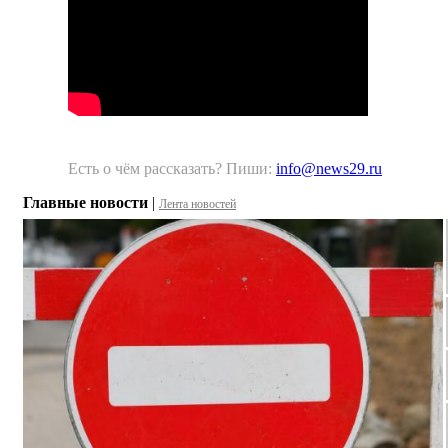
Есть о чём рассказать? Пиши:
info@news29.ru
Главные новости
|
Лента новостей