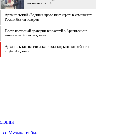
342
деятельность
0
Архангельский «Водник» продолжит играть в чемпионате
России без легионеров
После повторной проверки теплосетей в Архангельске
нашли еще 32 повреждения
Архангельские власти исключили закрытие хоккейного
клуба «Водник»
колонии
ова. Музыкант был