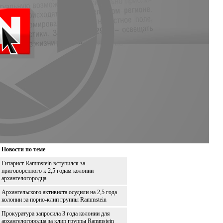
Новости по теме
Гитарист Rammstein вступился за
приговоренного к 2,5 годам колонии
архангелогородца
Архангельского активиста осудили на 2,5 года
колонии за порно-клип группы Rammstein
Прокуратура запросила 3 года колонии для
архангелогородца за клип группы Rammstein