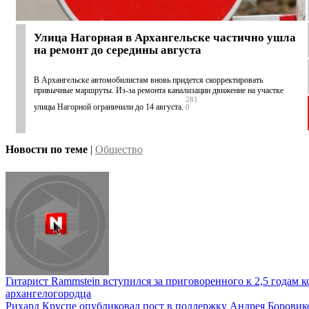
Улица Нагорная в Архангельске частично ушла
на ремонт до середины августа
В Архангельске автомобилистам вновь придется скорректировать
привычные маршруты. Из-за ремонта канализации движение на участке
281
улицы Нагорной ограничили до 14 августа.
0
Новости по теме
|
Общество
Гитарист Rammstein вступился за приговоренного к 2,5 годам 
архангелогородца
Рихард Круспе опубликовал пост в поддержку Андрея Боровик