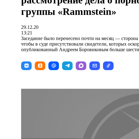
рассмотрение дела о порн
группы «Rammstein»
29.12.20
13:21
Заседание было перенесено почти на месяц — сторона 
чтобы в суде присутствовали свидетели, которых оско
опубликованный Андреем Боровиковым больше шести 