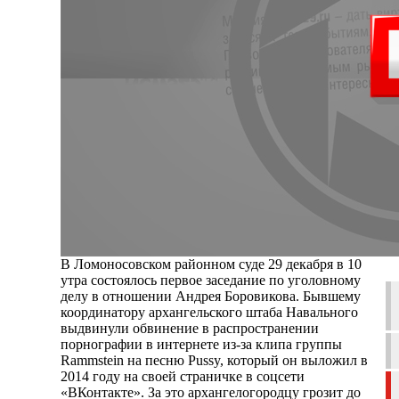
В Ломоносовском районном суде 29 декабря в 10
утра состоялось первое заседание по уголовному
делу в отношении Андрея Боровикова. Бывшему
координатору архангельского штаба Навального
выдвинули обвинение в распространении
порнографии в интернете из-за клипа группы
Rammstein на песню Pussy, который он выложил в
2014 году на своей страничке в соцсети
«ВКонтакте». За это архангелогородцу грозит до