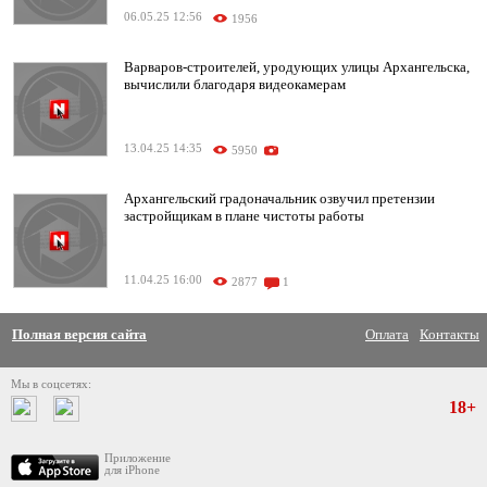
06.05.25 12:56
1956
Варваров-строителей, уродующих улицы Архангельска,
вычислили благодаря видеокамерам
13.04.25 14:35
5950
Архангельский градоначальник озвучил претензии
застройщикам в плане чистоты работы
11.04.25 16:00
2877
1
Полная версия сайта
Оплата
Контакты
Мы в соцсетях:
18+
Приложение
для iPhone