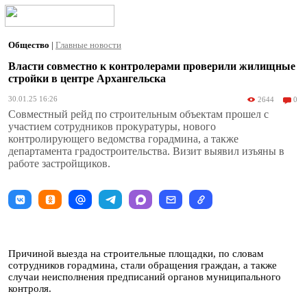
Общество
|
Главные новости
Власти совместно к контролерами проверили жилищные
стройки в центре Архангельска
30.01.25 16:26
2644
0
Совместный рейд по строительным объектам прошел с
участием сотрудников прокуратуры, нового
контролирующего ведомства горадмина, а также
департамента градостроительства. Визит выявил изъяны в
работе застройщиков.
Причиной выезда на строительные площадки, по словам
сотрудников горадмина, стали обращения граждан, а также
случаи неисполнения предписаний органов муниципального
контроля.