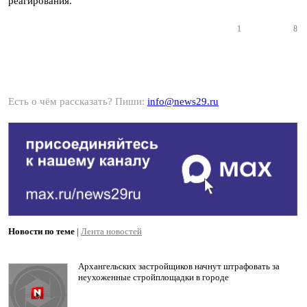
реагирования.
1
8
Есть о чём рассказать? Пиши:
info@news29.ru
Новости по теме
|
Лента новостей
Архангельских застройщиков начнут штрафовать за
неухоженные стройплощадки в городе