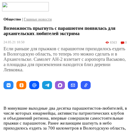
Общество
|
Главные новости
Возможность прыгнуть с парашютом появилась для
архангельских любителей экстрима
24.05.21 10:50
6563
0
Если раньше для прыжков с парашютом приходилось ездить
в Вологодскую область, то теперь это можно сделать и в
Архангельске. Самолет АН-2 взлетает с аэропорта Васьково,
а площадка для приземления находится близ деревни
Левковка.
В минувшие выходные два десятка парашютистов-любителей, в
числе которых юнармейцы, активисты патриотических клубов
и объединений региона, впервые совершили самостоятельные
прыжки с парашютом. Ранее желающим шагнуть в небо
приходилось ездить за 700 километров в Вологодскую область,