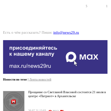
5
1
Есть о чём рассказать? Пиши:
info@news29.ru
Новости по теме
|
Лента новостей
Прощание со Светланой Власовой состоится 21 июля в
центре «Патриот» в Архангельске
20.07.21 13:03