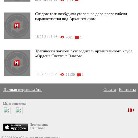
8813
Следователи возбудили уголовное дело после гибели
парашютистки под Архангельском
18.07.21 18:46
7861
1
Трагически погибла руководитель архангельского клуба
«Орден» Светлана Власова
17.07.21 19:08
21130
1
Полная версия сайта
Оплата
Контакты
Мы в соцсетях:
18+
Приложение
для iPhone
© 2026 News29.ru все права защищены